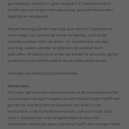
gemakkelijk, wat tijd en geld bespaart. Er kan een enorm
bereik aan voertuigen met een zwaar gewicht tot worden
opgetild en verplaatst.
Maakt het mogelijk het voertuig door slechts 1 persoon te
laten rangeren, zonder de motor te starten, zelfs in de
kleinste ruimtes. Voor de linker- en rechterkant van het
voertuig, zodat u zonder problemen de pedalen kunt
gebruiken. Probleemloos onder de wielen te schuiven, op het
pedaal trappen tot het wiel er op de juiste wijze invalt.
Voorzien van Heavy Duty zwenkwielen.
Ideaal voor:
het super gemakkelijk manoeuvreren in de showroom en het
verplaatsen van sportwagens en old-timers (motor hoeft niet
gestart te worden) het verplaatsen van auto's in de
spuitcabine in de (schade)werkplaats, ook voor total-loss
auto's, sleepdienst, ook met geblokkeerd stuurslot
parkeerterreinen/garages, autodeur hoeft niet opengemaakt