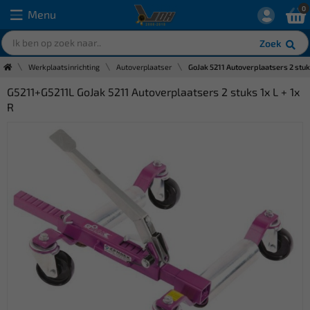
0
Menu
Zoek
Werkplaatsinrichting
Autoverplaatser
GoJak 5211 Autoverplaatsers 2 stuks
G5211+G5211L GoJak 5211 Autoverplaatsers 2 stuks 1x L + 1x
R