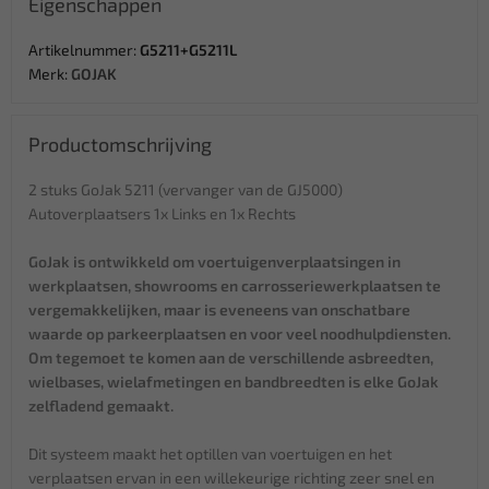
Eigenschappen
Artikelnummer:
G5211+G5211L
Merk:
GOJAK
Productomschrijving
2 stuks GoJak 5211 (vervanger van de GJ5000)
Autoverplaatsers 1x Links en 1x Rechts
GoJak is ontwikkeld om voertuigenverplaatsingen in
werkplaatsen, showrooms en carrosseriewerkplaatsen te
vergemakkelijken, maar is eveneens van onschatbare
waarde op parkeerplaatsen en voor veel noodhulpdiensten.
Om tegemoet te komen aan de verschillende asbreedten,
wielbases, wielafmetingen en bandbreedten is elke GoJak
zelfladend gemaakt.
Dit systeem maakt het optillen van voertuigen en het
verplaatsen ervan in een willekeurige richting zeer snel en