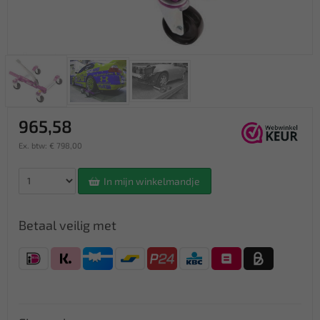
965,58
Ex. btw: € 798,00
In mijn winkelmandje
Betaal veilig met