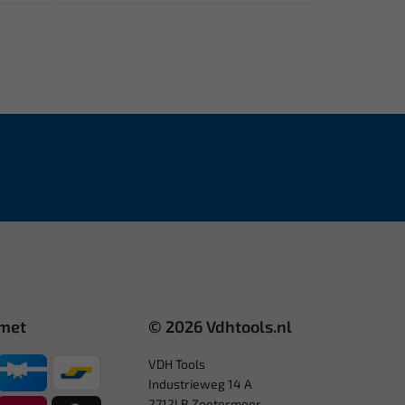
 met
© 2026 Vdhtools.nl
VDH Tools
Industrieweg 14 A
2712LB Zoetermeer