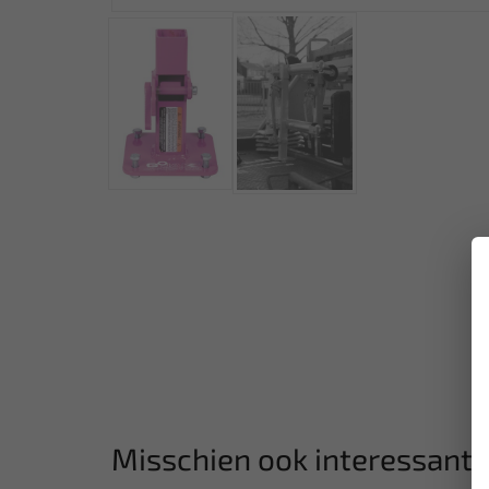
Misschien ook interessant: