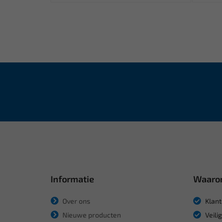
Informatie
Waaro
Over ons
Klant
Nieuwe producten
Veili