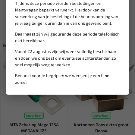
Tijdens deze periode worden bestellingen en
klantvragen beperkt verwerkt. Hierdoor kan de
verwerking van je bestelling of de beantwoording van
je vraag langer duren dan je van ons gewend bent.
Daarnaast zijn wij gedurende deze periode telefonisch
niet bereikbaar.
Misschien ook interessant:
Vanaf 22 augustus zijn wij weer volledig beschikbaar
en doen wij ons best om eventuele achterstanden zo
snel mogelijk weg te werken.
Bedankt voor je begrip en we wensen je een fijne
zomer!
Leverbaar
Leverbaar
MTA Zekering Mega 125A
Kartonnen Doos extra groot
MEGAVAL125
Doos4