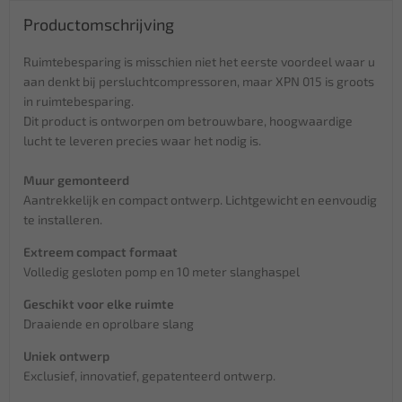
Productomschrijving
Ruimtebesparing is misschien niet het eerste voordeel waar u
aan denkt bij persluchtcompressoren, maar XPN 015 is groots
in ruimtebesparing.
Dit product is ontworpen om betrouwbare, hoogwaardige
lucht te leveren precies waar het nodig is.
Muur gemonteerd
Aantrekkelijk en compact ontwerp. Lichtgewicht en eenvoudig
te installeren.
Extreem compact formaat
Volledig gesloten pomp en 10 meter slanghaspel
Geschikt voor elke ruimte
Draaiende en oprolbare slang
Uniek ontwerp
Exclusief, innovatief, gepatenteerd ontwerp.