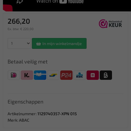
266,20
Ex. btw: € 220,00
In mijn winkelmandje
Betaal veilig met
Eigenschappen
Artikelnummer:
1129740357-XPN 015
Merk:
ABAC