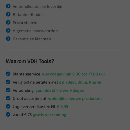
Verzendkosten en levertijd
Betaalmethodes
Privacybeleid
Algemene voorwaarden
Garantie en klachten
Waarom VDH Tools?
Klantenservice,
werkdagen van 9:00 tot 17:00 uur
Veilig online betalen met
o.a. iDeal, Billie, Klarna
Verzending:
gemiddeld 1-3 werkdagen
Groot assortiment,
wekelijks nieuwe producten
Lage verzendkosten NL
€ 6,95
vanaf € 75
gratis verzending