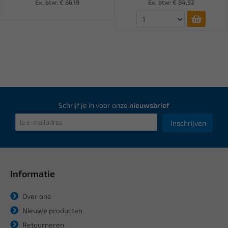
Ex. btw: € 86,19
Ex. btw: € 84,92
Schrijf je in voor onze
nieuwsbrief
Inschrijven
Informatie
Over ons
Nieuwe producten
Retourneren