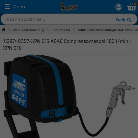
0
Menu
Zoek
Werkplaatsinrichting
Compressor
ABAC Compressorhaspel 160 l/min - X
1129740357-XPN 015 ABAC Compressorhaspel 160 l/min -
XPN 015