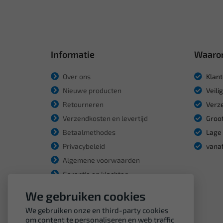
Informatie
Waaro
Over ons
Klant
Nieuwe producten
Veili
Retourneren
Verze
Verzendkosten en levertijd
Groot
Betaalmethodes
Lage 
Privacybeleid
vanaf
Algemene voorwaarden
Garantie en klachten
We gebruiken cookies
We gebruiken onze en third-party cookies
om content te personaliseren en web traffic