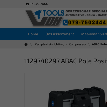
079-7502444
Home
Ons assortiment
Maandaanbied
Werkplaatsinrichting
Compressor
ABAC Pole 
1129740297 ABAC Pole Posit