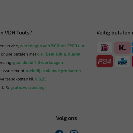
m VDH Tools?
Veilig betalen
enservice,
werkdagen van 9:00 tot 17:00 uur
g online betalen met
o.a. iDeal, Billie, Klarna
nding:
gemiddeld 1-3 werkdagen
 assortiment,
wekelijks nieuwe producten
verzendkosten NL
€ 6,95
 € 75
gratis verzending
Volg ons