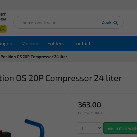
Zoek
ingen
Merken
Folders
Contact
Position OS 20P Compressor 24 liter
ion OS 20P Compressor 24 liter
363,00
Ex. btw: € 300,00
In mijn wi