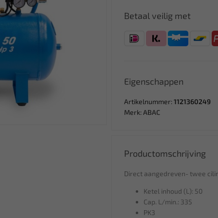
Betaal veilig met
Eigenschappen
Artikelnummer:
1121360249
Merk:
ABAC
Productomschrijving
Direct aangedreven- twee cilin
Ketel inhoud (L): 50
Cap. L/min.: 335
PK3