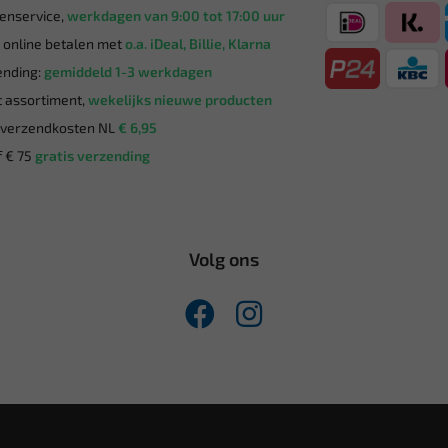
enservice,
werkdagen van 9:00 tot 17:00 uur
g online betalen met
o.a. iDeal, Billie, Klarna
nding:
gemiddeld 1-3 werkdagen
 assortiment,
wekelijks nieuwe producten
verzendkosten NL
€ 6,95
 € 75
gratis verzending
Volg ons