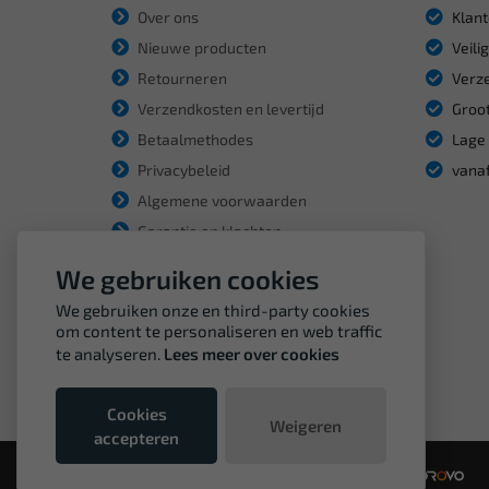
Over ons
Klant
Nieuwe producten
Veili
Retourneren
Verze
Verzendkosten en levertijd
Groot
Betaalmethodes
Lage 
Privacybeleid
vanaf
Algemene voorwaarden
Garantie en klachten
We gebruiken cookies
We gebruiken onze en third-party cookies
om content te personaliseren en web traffic
te analyseren.
Lees meer over cookies
Cookies
Weigeren
accepteren
© Copyright VDH Tools 2026 - een webshop van