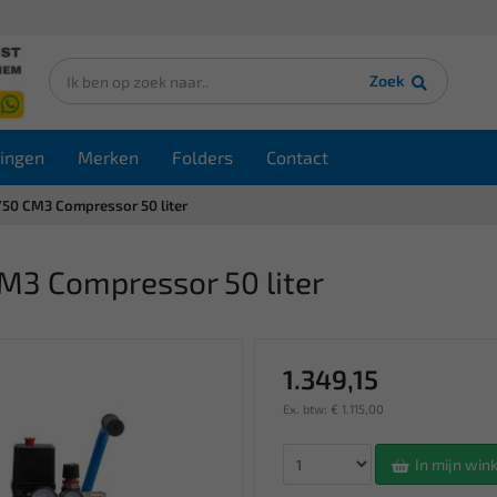
Zoek
ingen
Merken
Folders
Contact
50 CM3 Compressor 50 liter
M3 Compressor 50 liter
1.349,15
Ex. btw: € 1.115,00
In mijn wi