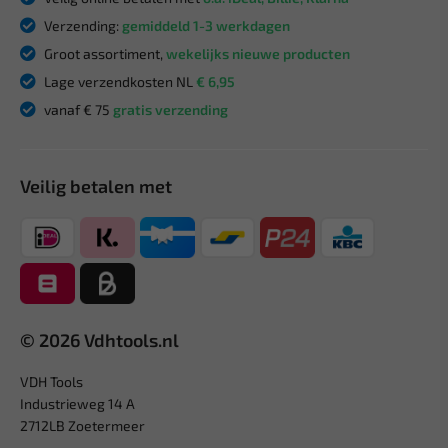
Verzending:
gemiddeld 1-3 werkdagen
Groot assortiment,
wekelijks nieuwe producten
Lage verzendkosten NL
€ 6,95
vanaf € 75
gratis verzending
Veilig betalen met
© 2026 Vdhtools.nl
VDH Tools
Industrieweg 14 A
2712LB Zoetermeer