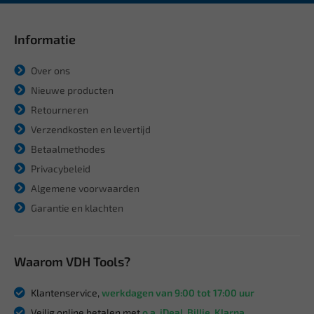
Informatie
Over ons
Nieuwe producten
Retourneren
Verzendkosten en levertijd
Betaalmethodes
Privacybeleid
Algemene voorwaarden
Garantie en klachten
Waarom VDH Tools?
Klantenservice,
werkdagen van 9:00 tot 17:00 uur
Veilig online betalen met
o.a. iDeal, Billie, Klarna