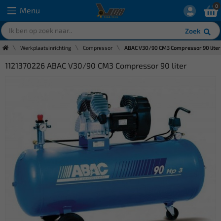
0
Menu
Zoek
Werkplaatsinrichting
Compressor
ABAC V30/90 CM3 Compressor 90 liter
1121370226 ABAC V30/90 CM3 Compressor 90 liter