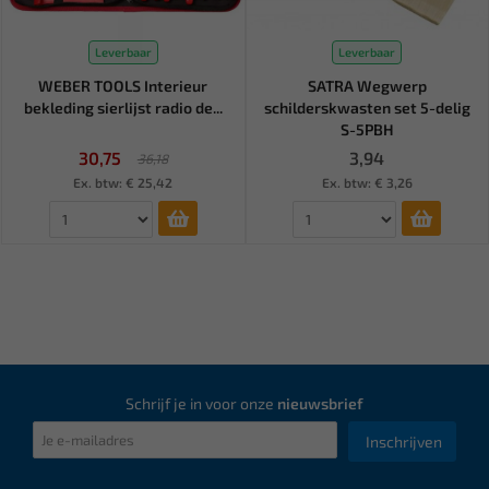
Leverbaar
Leverbaar
WEBER TOOLS Interieur
SATRA Wegwerp
bekleding sierlijst radio de...
schilderskwasten set 5-delig
S-5PBH
30,75
3,94
36,18
Ex. btw: € 25,42
Ex. btw: € 3,26
Schrijf je in voor onze
nieuwsbrief
Inschrijven