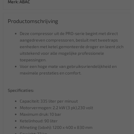
Merk:
ABAC
Productomschrijving
Deze compressor uit de PRO-serie begint met direct
aangedreven compressoren, besluit met tweetraps
eenheden met ketel gemonteerde droger en leent zich
uitstekend voor alle mogelijke professionele
toepassingen.
Voor een hoge mate van gebruiksvriendelijkheid en
maximale prestaties en comfort.
Specificaties:
Capaciteit: 335 liter per minuut
Motorvermogen: 2.2 kW (3 pk),230 volt
Maximum druk: 10 bar
Ketelinhoud: 90 liter
Afmeting (lxbxh): 1200 x 400 x 830 mm
Gewicht: 72 kg