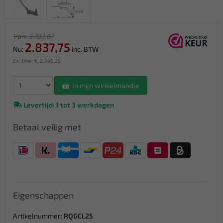
Van: 3.783,67
2.837,75
Nu:
inc. BTW
Ex. btw: € 2.345,25
In mijn winkelmandje
Levertijd: 1 tot 3 werkdagen
Betaal veilig met
Eigenschappen
Artikelnummer:
RQGCL25