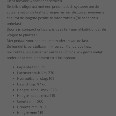
lucht toevoer wordt onderbroken.
De krik is uitgerust met een pneumatisch systeem om de
zuiger snel bij de last te brengen en om de zuiger eveneens
snel tot de laagste positie te laten zakken (90 seconden
onbelast).
Door zijn compact ontwerp is deze krik gemakkelijk onder de
wagen te plaatsen.
Met pedaal voor het snelle benaderen van de last.
De hendel is verstelbaar in 4 verschillende posities:
horizontaal 45 graden en verticaal (om de krik gemakkelijk
onder de last te plaatsen) en is inklapbaar.
Capaciteit ton: 25
Luchtverbruik l/m: 270
Hydraulische-slag: 108
Gewicht kg: 47 kg
Hoogte-zadel-max.: 323
Hoogte-zadel-min.: 215
Lengte mm: 560
Breedte mm: 280
Hoogte mm: 215