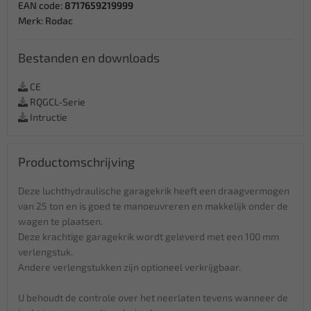
EAN code:
8717659219999
Merk:
Rodac
Bestanden en downloads
CE
RQGCL-Serie
Intructie
Productomschrijving
Deze luchthydraulische garagekrik heeft een draagvermogen
van 25 ton en is goed te manoeuvreren en makkelijk onder de
wagen te plaatsen.
Deze krachtige garagekrik wordt geleverd met een 100 mm
verlengstuk.
Andere verlengstukken zijn optioneel verkrijgbaar.
U behoudt de controle over het neerlaten tevens wanneer de