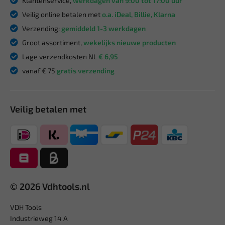
Klantenservice,
werkdagen van 9:00 tot 17:00 uur
Veilig online betalen met
o.a. iDeal, Billie, Klarna
Verzending:
gemiddeld 1-3 werkdagen
Groot assortiment,
wekelijks nieuwe producten
Lage verzendkosten NL
€ 6,95
vanaf € 75
gratis verzending
Veilig betalen met
© 2026 Vdhtools.nl
VDH Tools
Industrieweg 14 A