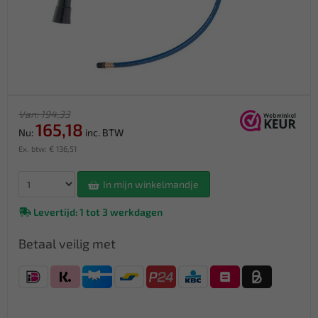
Van: 194,33
165,18
Nu:
inc. BTW
Ex. btw: € 136,51
In mijn winkelmandje
Levertijd: 1 tot 3 werkdagen
Betaal veilig met