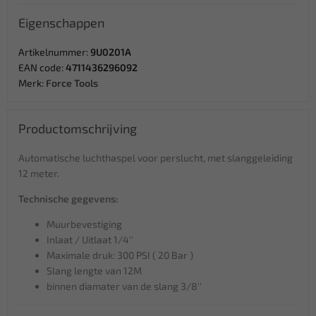
Eigenschappen
Artikelnummer:
9U0201A
EAN code:
4711436296092
Merk:
Force Tools
Productomschrijving
Automatische luchthaspel voor perslucht, met slanggeleiding
12 meter.
Technische gegevens:
Muurbevestiging
Inlaat / Uitlaat 1/4''
Maximale druk: 300 PSI ( 20 Bar )
Slang lengte van 12M
binnen diamater van de slang 3/8''