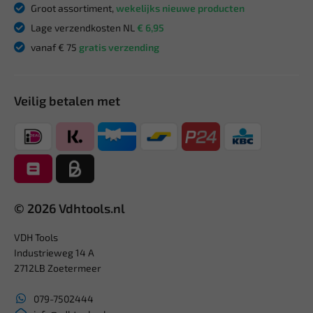
Groot assortiment,
wekelijks nieuwe producten
Lage verzendkosten NL
€ 6,95
vanaf € 75
gratis verzending
Veilig betalen met
© 2026 Vdhtools.nl
VDH Tools
Industrieweg 14 A
2712LB Zoetermeer
079-7502444