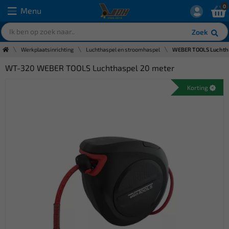
0
Menu
Zoek
Werkplaatsinrichting
Luchthaspel en stroomhaspel
WEBER TOOLS Luchtha
WT-320 WEBER TOOLS Luchthaspel 20 meter
Korting