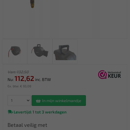
Van: 132,50
112,62
Nu:
inc. BTW
Ex. btw: € 93,08
In mijn winkelmandje
Levertijd: 1 tot 3 werkdagen
Betaal veilig met