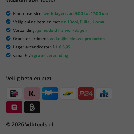
Klantenservice,
werkdagen van 9:00 tot 17:00 uur
Veilig online betalen met
o.a. iDeal, Billie, Klarna
Verzending:
gemiddeld 1-3 werkdagen
Groot assortiment,
wekelijks nieuwe producten
Lage verzendkosten NL
€ 6,95
vanaf € 75
gratis verzending
Veilig betalen met
© 2026 Vdhtools.nl