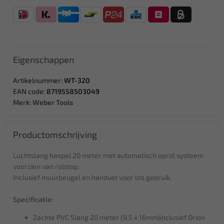
Eigenschappen
Artikelnummer:
WT-320
EAN code:
8719558503049
Merk:
Weber Tools
Productomschrijving
Luchtslang haspel 20 meter met automatisch oprol systeem
voorzien van rolstop.
Inclusief muurbeugel en handvat voor los gebruik.
Specificatie:
Zachte PVC Slang 20 meter (9.5 x 16mm)inclusief Orion