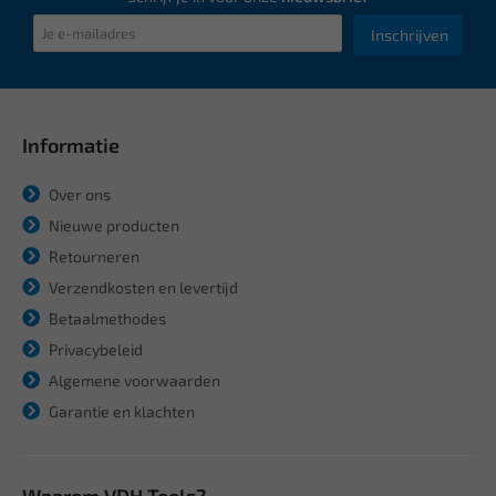
Inschrijven
Informatie
Over ons
Nieuwe producten
Retourneren
Verzendkosten en levertijd
Betaalmethodes
Privacybeleid
Algemene voorwaarden
Garantie en klachten
Waarom VDH Tools?