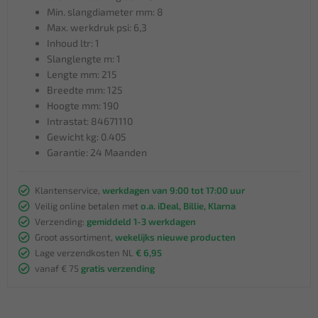
Min. slangdiameter mm: 8
Max. werkdruk psi: 6,3
Inhoud ltr: 1
Slanglengte m: 1
Lengte mm: 215
Breedte mm: 125
Hoogte mm: 190
Intrastat: 84671110
Gewicht kg: 0.405
Garantie: 24 Maanden
Klantenservice,
werkdagen van 9:00 tot 17:00 uur
Veilig online betalen met
o.a. iDeal, Billie, Klarna
Verzending:
gemiddeld 1-3 werkdagen
Groot assortiment,
wekelijks nieuwe producten
Lage verzendkosten NL
€ 6,95
vanaf € 75
gratis verzending