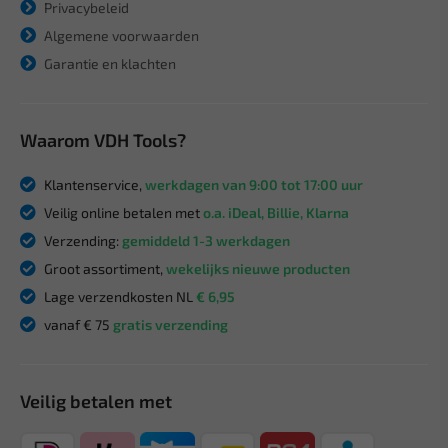
Privacybeleid
Algemene voorwaarden
Garantie en klachten
Waarom VDH Tools?
Klantenservice,
werkdagen van 9:00 tot 17:00 uur
Veilig online betalen met
o.a. iDeal, Billie, Klarna
Verzending:
gemiddeld 1-3 werkdagen
Groot assortiment,
wekelijks nieuwe producten
Lage verzendkosten NL
€ 6,95
vanaf € 75
gratis verzending
Veilig betalen met