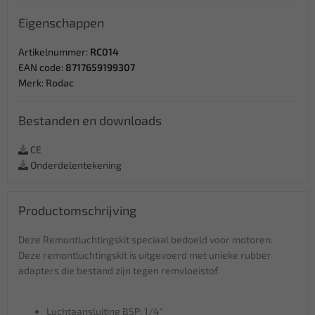
Eigenschappen
Artikelnummer:
RC014
EAN code:
8717659199307
Merk:
Rodac
Bestanden en downloads
CE
Onderdelentekening
Productomschrijving
Deze Remontluchtingskit speciaal bedoeld voor motoren.
Deze remontluchtingskit is uitgevoerd met unieke rubber
adapters die bestand zijn tegen remvloeistof.
Luchtaansluiting BSP: 1/4"