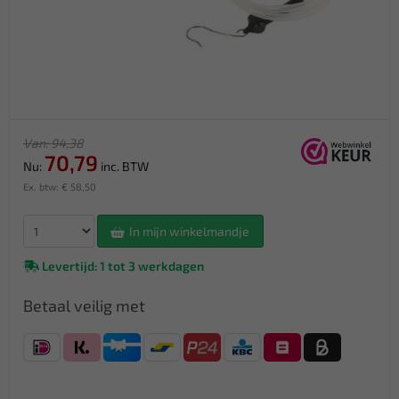
Van: 94,38
70,79
Nu:
inc. BTW
Ex. btw: € 58,50
In mijn winkelmandje
Levertijd: 1 tot 3 werkdagen
Betaal veilig met