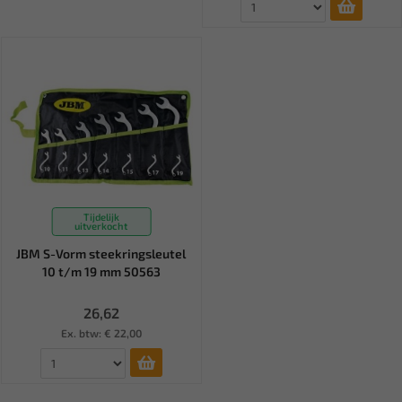
Tijdelijk
uitverkocht
JBM S-Vorm steekringsleutel
10 t/m 19 mm 50563
26,62
Ex. btw: € 22,00