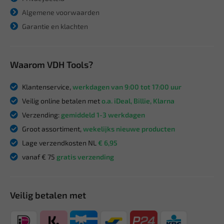
Algemene voorwaarden
Garantie en klachten
Waarom VDH Tools?
Klantenservice,
werkdagen van 9:00 tot 17:00 uur
Veilig online betalen met
o.a. iDeal, Billie, Klarna
Verzending:
gemiddeld 1-3 werkdagen
Groot assortiment,
wekelijks nieuwe producten
Lage verzendkosten NL
€ 6,95
vanaf € 75
gratis verzending
Veilig betalen met