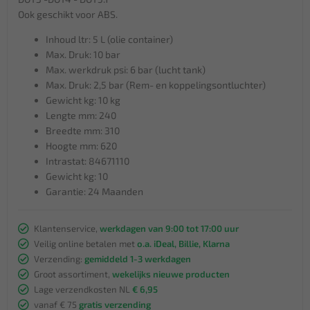
Ook geschikt voor ABS.
Inhoud ltr: 5 L (olie container)
Max. Druk: 10 bar
Max. werkdruk psi: 6 bar (lucht tank)
Max. Druk: 2,5 bar (Rem- en koppelingsontluchter)
Gewicht kg: 10 kg
Lengte mm: 240
Breedte mm: 310
Hoogte mm: 620
Intrastat: 84671110
Gewicht kg: 10
Garantie: 24 Maanden
Klantenservice,
werkdagen van 9:00 tot 17:00 uur
Veilig online betalen met
o.a. iDeal, Billie, Klarna
Verzending:
gemiddeld 1-3 werkdagen
Groot assortiment,
wekelijks nieuwe producten
Lage verzendkosten NL
€ 6,95
vanaf € 75
gratis verzending