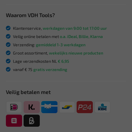
Waarom VDH Tools?
Klantenservice,
werkdagen van 9:00 tot 17:00 uur
Veilig online betalen met
o.a. iDeal, Billie, Klarna
Verzending:
gemiddeld 1-3 werkdagen
Groot assortiment,
wekelijks nieuwe producten
Lage verzendkosten NL
€ 6,95
vanaf € 75
gratis verzending
Veilig betalen met