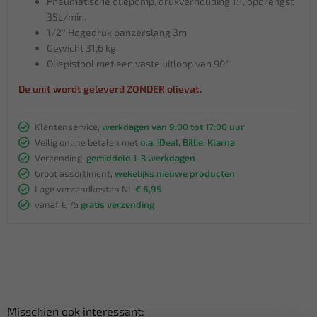
Pneumatische oliepomp, drukverhouding 1:1, opbrengst
35L/min.
1/2'' Hogedruk panzerslang 3m
Gewicht 31,6 kg.
Oliepistool met een vaste uitloop van 90°
De unit wordt geleverd ZONDER olievat.
Klantenservice,
werkdagen van 9:00 tot 17:00 uur
Veilig online betalen met
o.a. iDeal, Billie, Klarna
Verzending:
gemiddeld 1-3 werkdagen
Groot assortiment,
wekelijks nieuwe producten
Lage verzendkosten NL
€ 6,95
vanaf € 75
gratis verzending
Misschien ook interessant: