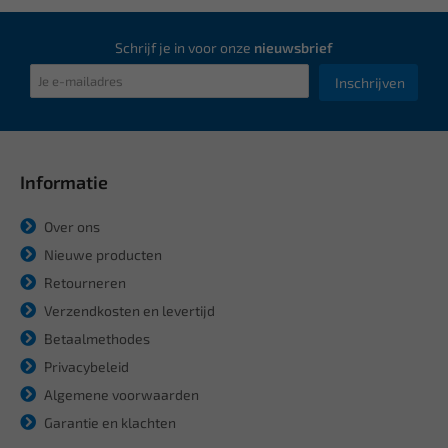
Schrijf je in voor onze
nieuwsbrief
Inschrijven
Informatie
Over ons
Nieuwe producten
Retourneren
Verzendkosten en levertijd
Betaalmethodes
Privacybeleid
Algemene voorwaarden
Garantie en klachten