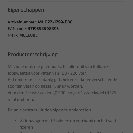
Eigenschappen
Artikelnummer:
ML 022-1299-B00
EAN code:
8719558508396
Merk:
MECLUBE
Productomschrijving
Meclube mobiele pneumatische olie-unit van Italiaanse
topkwaliteit voor vaten van 180 - 220 liter.
Het onderstel is zodanig gefabriceerd dat er verschillende
soorten vaten op gezet kunnen worden.
Voorzien 2 vaste wielen (Ø 200 mm) en 1 zwenkwiel (Ø 125
mm) met rem.
De unit bestaat uit de volgende onderdelen:
Vatenwagen met 3 wielen en een band om het vat te
fixeren