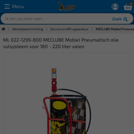
0
Menu
Zoek
Werkplaatsinrichting
Service en APK apparatuur
MECLUBE Mobiel Pneumatis
ML 022-1299-B00 MECLUBE Mobiel Pneumatisch olie
vulsysteem voor 180 - 220 liter vaten