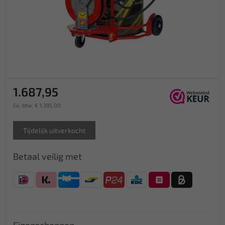
1.687,95
Ex. btw: € 1.395,00
Tijdelijk uitverkocht
Betaal veilig met