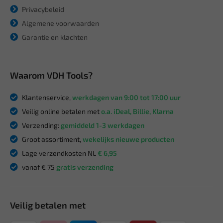
Privacybeleid
Algemene voorwaarden
Garantie en klachten
Waarom VDH Tools?
Klantenservice,
werkdagen van 9:00 tot 17:00 uur
Veilig online betalen met
o.a. iDeal, Billie, Klarna
Verzending:
gemiddeld 1-3 werkdagen
Groot assortiment,
wekelijks nieuwe producten
Lage verzendkosten NL
€ 6,95
vanaf € 75
gratis verzending
Veilig betalen met