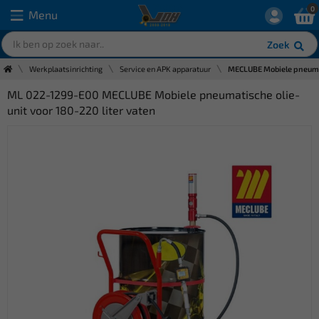
0
Menu
Zoek
Werkplaatsinrichting
Service en APK apparatuur
MECLUBE Mobiele pneumati
ML 022-1299-E00 MECLUBE Mobiele pneumatische olie-
unit voor 180-220 liter vaten