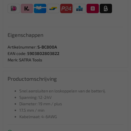
Eigenschappen
Artikelnummer:
S-BC800A
EAN code:
5903802803822
Merk:
SATRA Tools
Productomschrijving
Snel aansluiten en loskoppelen van de batterij.
Spanning: 12-24V
Diameter: 19 mm / plus
17.5 mm / min
Kabelmaat: 4-6AWG