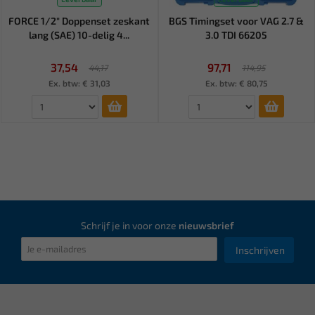
FORCE 1/2" Doppenset zeskant
BGS Timingset voor VAG 2.7 &
lang (SAE) 10-delig 4...
3.0 TDI 66205
37,54
97,71
44,17
114,95
Ex. btw: € 31,03
Ex. btw: € 80,75
Schrijf je in voor onze
nieuwsbrief
Inschrijven