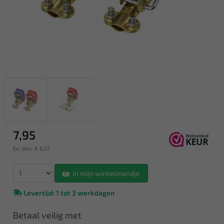
7,95
Ex. btw: € 6,57
In mijn winkelmandje
Levertijd: 1 tot 3 werkdagen
Betaal veilig met