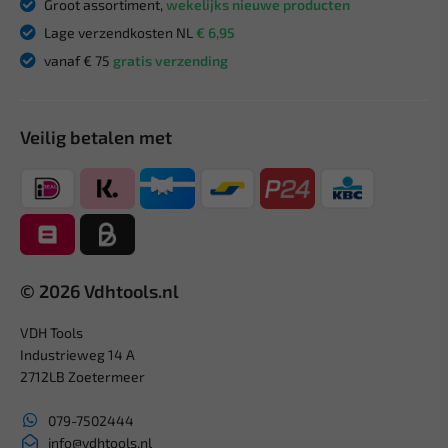
Groot assortiment,
wekelijks nieuwe producten
Lage verzendkosten NL
€ 6,95
vanaf € 75
gratis verzending
Veilig betalen met
© 2026 Vdhtools.nl
VDH Tools
Industrieweg 14 A
2712LB Zoetermeer
079-7502444
info@vdhtools.nl