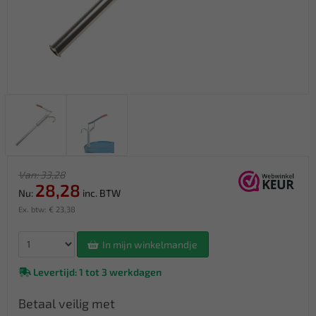
Van: 33,28
28,28
Nu:
inc. BTW
Ex. btw: € 23,38
In mijn winkelmandje
Levertijd: 1 tot 3 werkdagen
Betaal veilig met