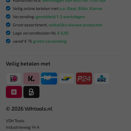
Klantenservice,
werkdagen van 9:00 tot 17:00 uur
Veilig online betalen met
o.a. iDeal, Billie, Klarna
Verzending:
gemiddeld 1-3 werkdagen
Groot assortiment,
wekelijks nieuwe producten
Lage verzendkosten NL
€ 6,95
vanaf € 75
gratis verzending
Veilig betalen met
© 2026 Vdhtools.nl
VDH Tools
Industrieweg 14 A