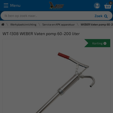
0
Menu
Zoek
Werkplaatsinrichting
Service en APK apparatuur
WEBER Vaten pomp 60-20
WT-1308 WEBER Vaten pomp 60-200 liter
Korting