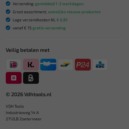
Verzending:
gemiddeld 1-3 werkdagen
Groot assortiment,
wekelijks nieuwe producten
Lage verzendkosten NL
€ 6,95
vanaf € 75
gratis verzending
Veilig betalen met
© 2026 Vdhtools.nl
VDH Tools
Industrieweg 14 A
2712LB Zoetermeer