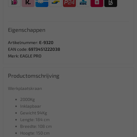
Eigenschappen
Artikelnummer:
E-9320
EAN code:
6973451222038
Merk:
EAGLE PRO
Productomschrijving
Werkplaatskraan
2000Kg
Inklapbaar
Gewicht 94Kg
Lengte: 184 cm
Breedte: 108 cm
Hoogte: 150 cm