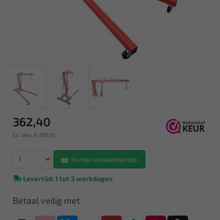
362,40
Ex. btw: € 299,50
In mijn winkelmandje
Levertijd: 1 tot 3 werkdagen
Betaal veilig met