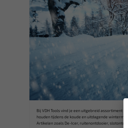
Bij VDH Tools vind je een uitgebreid assortiment wi
houden tijdens de koude en uitdagende winterma
Artikelen zoals De-Icer, ruitenontdooier, slotontdoo