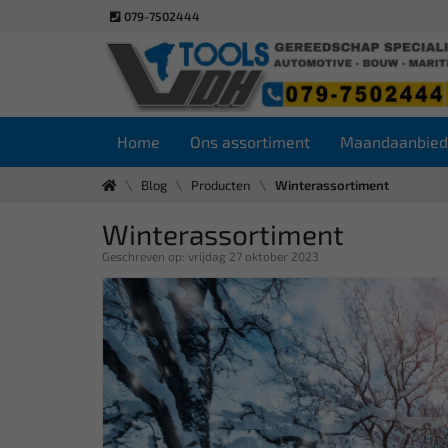
079-7502444
Home
Ons assortiment
Maandaanbied
Blog
Producten
Winterassortiment
Winterassortiment
Geschreven op: vrijdag 27 oktober 2023