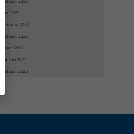
Oktober 2023
1
Juni 2023
1
Februari 2023
1
Oktober 2022
1
Maart 2021
2
Januari 2021
1
Oktober 2020
1