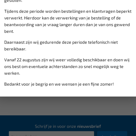
gesloten.
Tijdens deze periode worden bestellingen en klantvragen beperkt
verwerkt. Hierdoor kan de verwerking van je bestelling of de
beantwoording van je vraag langer duren dan je van ons gewend
bent.
Daarnaast zijn wij gedurende deze periode telefonisch niet
bereikbaar.
Vanaf 22 augustus zijn wij weer volledig beschikbaar en doen wij
ons best om eventuele achterstanden zo snel mogelijk weg te
werken.
Bedankt voor je begrip en we wensen je een fijne zomer!
Schrijf je in voor onze
nieuwsbrief