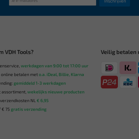
Inschrijven
m VDH Tools?
Veilig betalen
enservice,
werkdagen van 9:00 tot 17:00 uur
g online betalen met
o.a. iDeal, Billie, Klarna
nding:
gemiddeld 1-3 werkdagen
 assortiment,
wekelijks nieuwe producten
verzendkosten NL
€ 6,95
 € 75
gratis verzending