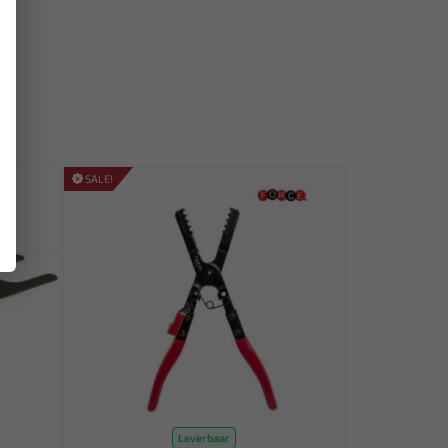
SALE!
Leverbaar