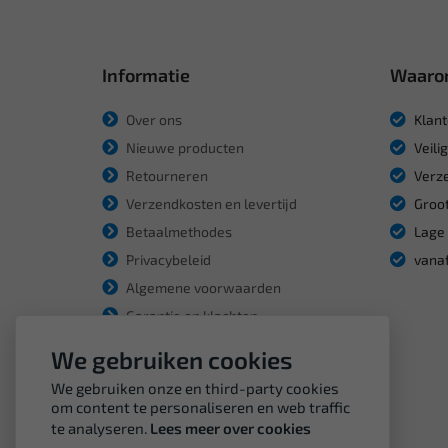
Informatie
Waaro
Over ons
Klant
Nieuwe producten
Veili
Retourneren
Verze
Verzendkosten en levertijd
Groot
Betaalmethodes
Lage 
Privacybeleid
vanaf
Algemene voorwaarden
Garantie en klachten
We gebruiken cookies
We gebruiken onze en third-party cookies
om content te personaliseren en web traffic
te analyseren.
Lees meer over cookies