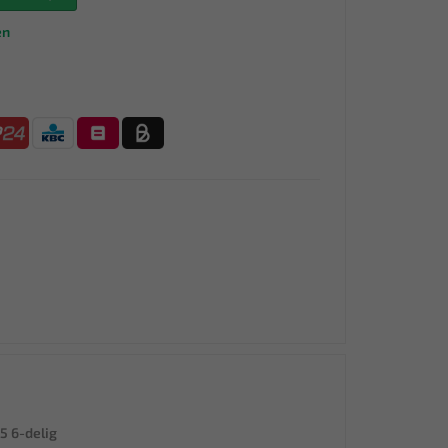
en
5 6-delig