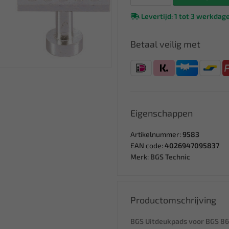
Levertijd: 1 tot 3 werkdag
Betaal veilig met
Eigenschappen
Artikelnummer:
9583
EAN code:
4026947095837
Merk:
BGS Technic
Productomschrijving
BGS Uitdeukpads voor BGS 86