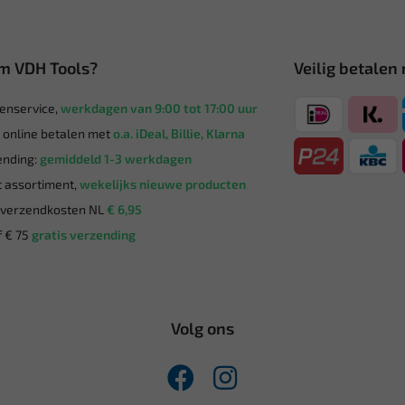
m VDH Tools?
Veilig betalen
enservice,
werkdagen van 9:00 tot 17:00 uur
g online betalen met
o.a. iDeal, Billie, Klarna
nding:
gemiddeld 1-3 werkdagen
 assortiment,
wekelijks nieuwe producten
verzendkosten NL
€ 6,95
 € 75
gratis verzending
Volg ons