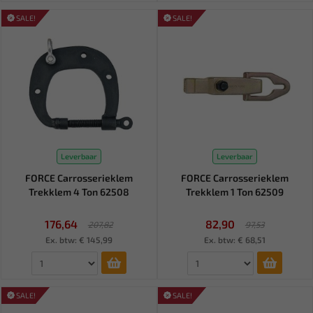
SALE!
SALE!
Leverbaar
Leverbaar
FORCE Carrosserieklem
FORCE Carrosserieklem
Trekklem 4 Ton 62508
Trekklem 1 Ton 62509
176,64
82,90
207,82
97,53
Ex. btw: € 145,99
Ex. btw: € 68,51
SALE!
SALE!