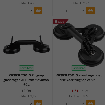
Ex. btw: € 4,25
Ex. btw: € 21,72
SALE!
Leverbaar
Leverbaar
WEBER TOOLS Zuignap
WEBER TOOLS glasdrager met
glasdrager Ø115 mm maximaal
drie keer zuignap van Ø...
60...
12,04
11,21
13,19
Ex. btw: € 9,95
Ex. btw: € 9,27