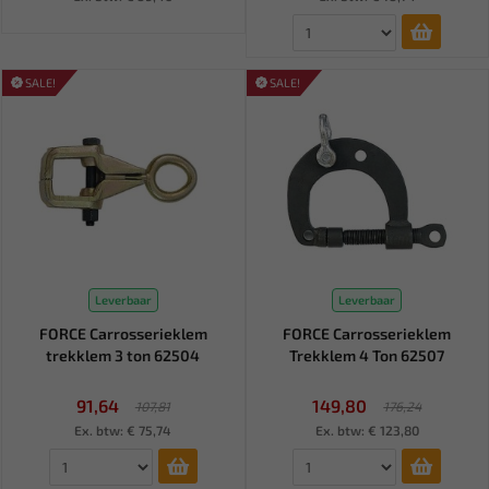
SALE!
SALE!
Leverbaar
Leverbaar
FORCE Carrosserieklem
FORCE Carrosserieklem
trekklem 3 ton 62504
Trekklem 4 Ton 62507
91,64
149,80
107,81
176,24
Ex. btw: € 75,74
Ex. btw: € 123,80