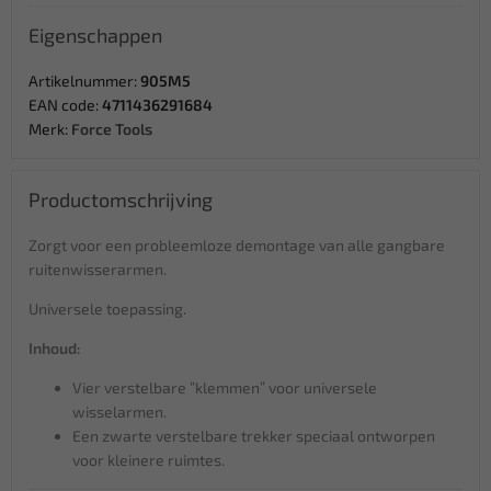
Eigenschappen
Artikelnummer:
905M5
EAN code:
4711436291684
Merk:
Force Tools
Productomschrijving
Zorgt voor een probleemloze demontage van alle gangbare
ruitenwisserarmen.
Universele toepassing.
Inhoud:
Vier verstelbare “klemmen” voor universele
wisselarmen.
Een zwarte verstelbare trekker speciaal ontworpen
voor kleinere ruimtes.