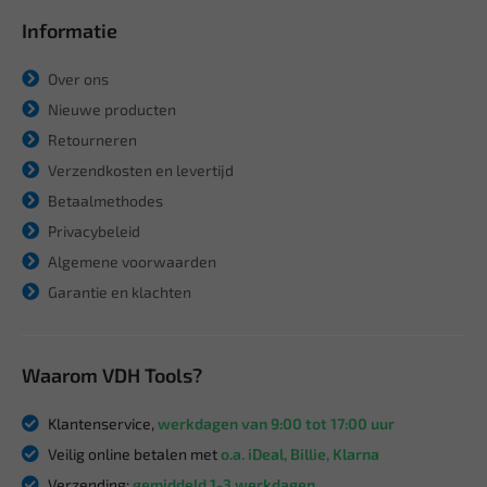
Informatie
Over ons
Nieuwe producten
Retourneren
Verzendkosten en levertijd
Betaalmethodes
Privacybeleid
Algemene voorwaarden
Garantie en klachten
Waarom VDH Tools?
Klantenservice,
werkdagen van 9:00 tot 17:00 uur
Veilig online betalen met
o.a. iDeal, Billie, Klarna
Verzending:
gemiddeld 1-3 werkdagen