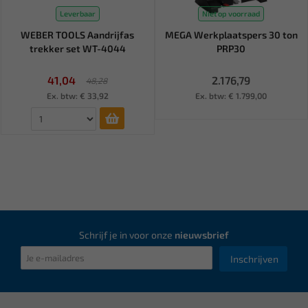
Leverbaar
Niet op voorraad
WEBER TOOLS Aandrijfas
MEGA Werkplaatspers 30 ton
trekker set WT-4044
PRP30
41,04
2.176,79
48,28
Ex. btw: € 33,92
Ex. btw: € 1.799,00
Schrijf je in voor onze
nieuwsbrief
Inschrijven