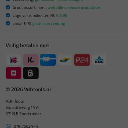
Groot assortiment,
wekelijks nieuwe producten
Lage verzendkosten NL
€ 6,95
vanaf € 75
gratis verzending
Veilig betalen met
© 2026 Vdhtools.nl
VDH Tools
Industrieweg 14 A
2712LB Zoetermeer
079-7502444