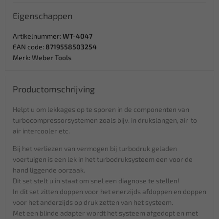
Eigenschappen
Artikelnummer:
WT-4047
EAN code:
8719558503254
Merk:
Weber Tools
Productomschrijving
Helpt u om lekkages op te sporen in de componenten van
turbocompressorsystemen zoals bijv. in drukslangen, air-to-
air intercooler etc.
Bij het verliezen van vermogen bij turbodruk geladen
voertuigen is een lek in het turbodruksysteem een voor de
hand liggende oorzaak.
Dit set stelt u in staat om snel een diagnose te stellen!
In dit set zitten doppen voor het enerzijds afdoppen en doppen
voor het anderzijds op druk zetten van het systeem.
Met een blinde adapter wordt het systeem afgedopt en met