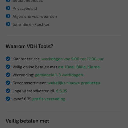
Betaalmethodes
Privacybeleid
Algemene voorwaarden
Garantie en klachten
Waarom VDH Tools?
Klantenservice,
werkdagen van 9:00 tot 17:00 uur
Veilig online betalen met
o.a. iDeal, Billie, Klarna
Verzending:
gemiddeld 1-3 werkdagen
Groot assortiment,
wekelijks nieuwe producten
Lage verzendkosten NL
€ 6,95
vanaf € 75
gratis verzending
Veilig betalen met