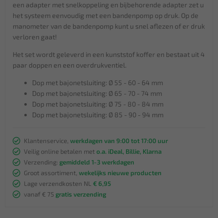
een adapter met snelkoppeling en bijbehorende adapter zet u
het systeem eenvoudig met een bandenpomp op druk. Op de
manometer van de bandenpomp kunt u snel aflezen of er druk
verloren gaat!
Het set wordt geleverd in een kunststof koffer en bestaat uit 4
paar doppen en een overdrukventiel.
Dop met bajonetsluiting: Ø 55 - 60 - 64 mm
Dop met bajonetsluiting: Ø 65 - 70 - 74 mm
Dop met bajonetsluiting: Ø 75 - 80 - 84 mm
Dop met bajonetsluiting: Ø 85 - 90 - 94 mm
Klantenservice,
werkdagen van 9:00 tot 17:00 uur
Veilig online betalen met
o.a. iDeal, Billie, Klarna
Verzending:
gemiddeld 1-3 werkdagen
Groot assortiment,
wekelijks nieuwe producten
Lage verzendkosten NL
€ 6,95
vanaf € 75
gratis verzending