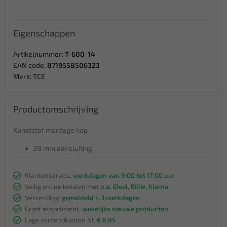
Eigenschappen
Artikelnummer:
T-600-14
EAN code:
8719558506323
Merk:
TCE
Productomschrijving
Kunststof montage kop
29 mm aansluiting
Klantenservice,
werkdagen van 9:00 tot 17:00 uur
Veilig online betalen met
o.a. iDeal, Billie, Klarna
Verzending:
gemiddeld 1-3 werkdagen
Groot assortiment,
wekelijks nieuwe producten
Lage verzendkosten NL
€ 6,95