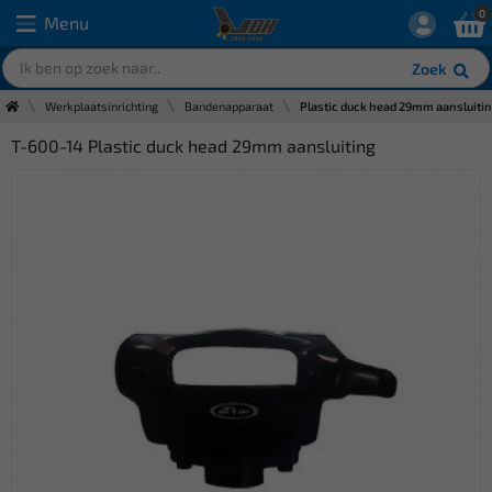
0
Menu
Zoek
Werkplaatsinrichting
Bandenapparaat
Plastic duck head 29mm aansluiti
T-600-14 Plastic duck head 29mm aansluiting