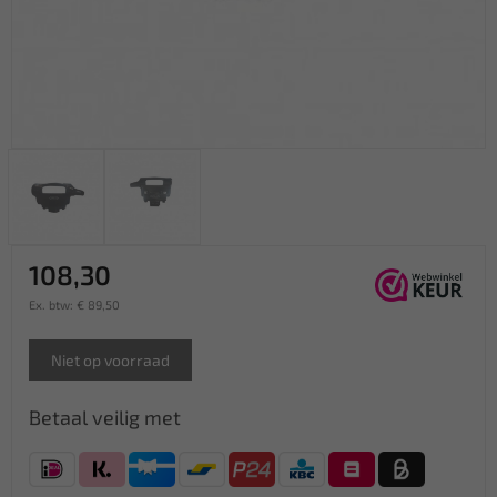
108,30
Ex. btw: € 89,50
Niet op voorraad
Betaal veilig met