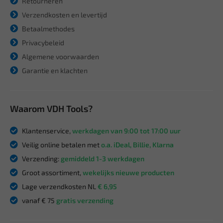
Retourneren
Verzendkosten en levertijd
Betaalmethodes
Privacybeleid
Algemene voorwaarden
Garantie en klachten
Waarom VDH Tools?
Klantenservice,
werkdagen van 9:00 tot 17:00 uur
Veilig online betalen met
o.a. iDeal, Billie, Klarna
Verzending:
gemiddeld 1-3 werkdagen
Groot assortiment,
wekelijks nieuwe producten
Lage verzendkosten NL
€ 6,95
vanaf € 75
gratis verzending