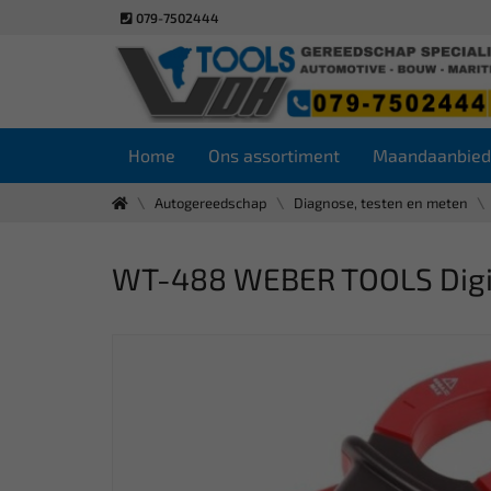
079-7502444
Home
Ons assortiment
Maandaanbied
Autogereedschap
Diagnose, testen en meten
WT-488 WEBER TOOLS Digit