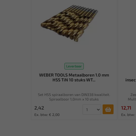
Leverbaar
WEBER TOOLS Metaalboren 1.0 mm
HSS TiN 10 stuks WT...
insec
Set HSS spiraalboren van DIN338 kwaliteit.
Zee
Spiraalboor 1,0mm x 10 stuks
Multi
2,42
12,71
Ex. btw: € 2,00
Ex. btw: 