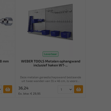
Leverbaar
38 mm
WEBER TOOLS Metalen ophangwand
inclusief haken WT-...
Deze metalen gereedschapswand bestaande
uit twee wanden van 55 x 46 cm, is voorz...
36,24
Ex. btw: € 29,95