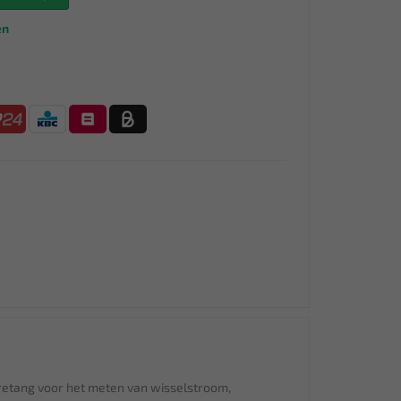
en
retang voor het meten van wisselstroom,