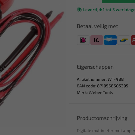
Levertijd: 1 tot 3 werkdag
Betaal veilig met
Eigenschappen
Artikelnummer:
WT-488
EAN code:
8719558505395
Merk:
Weber Tools
Productomschrijving
Digitale multimeter met ampe