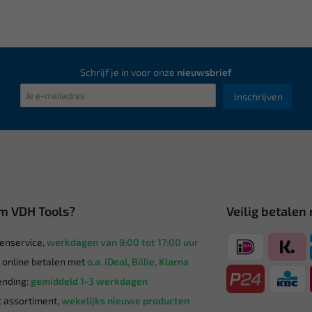
Schrijf je in voor onze
nieuwsbrief
Inschrijven
m VDH Tools?
Veilig betalen
enservice,
werkdagen van 9:00 tot 17:00 uur
g online betalen met
o.a. iDeal, Billie, Klarna
nding:
gemiddeld 1-3 werkdagen
 assortiment,
wekelijks nieuwe producten