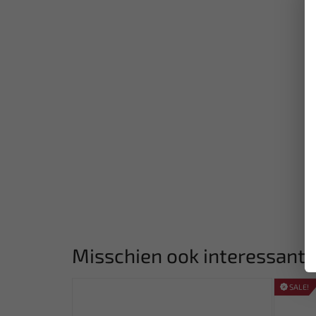
Misschien ook interessant:
SALE!