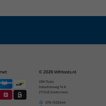
 met
© 2026 Vdhtools.nl
VDH Tools
Industrieweg 14 A
2712LB Zoetermeer
079-7502444