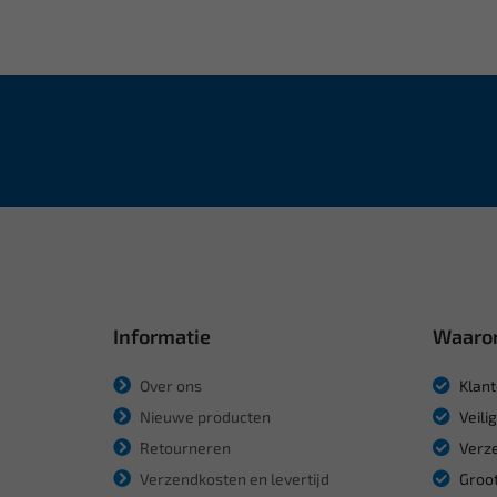
Informatie
Waaro
Over ons
Klant
Nieuwe producten
Veili
Retourneren
Verze
Verzendkosten en levertijd
Groot