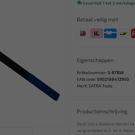
Levertijd: 1 tot 3 werkdag
Betaal veilig met
Eigenschappen
Artikelnummer:
S-BTBW
EAN code:
5902188472950
Merk:
SATRA Tools
Productomschrijving
Deze Satra blokkeersleutel ka
vergrendelen in 2- en 4-kle