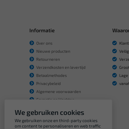
Informatie
Waaro
Over ons
Klant
Nieuwe producten
Veili
Retourneren
Verze
Verzendkosten en levertijd
Groot
Betaalmethodes
Lage 
Privacybeleid
vanaf
Algemene voorwaarden
Garantie en klachten
We gebruiken cookies
We gebruiken onze en third-party cookies
om content te personaliseren en web traffic