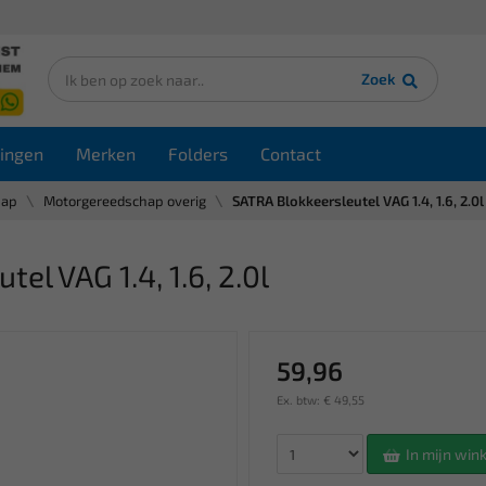
Zoek
ingen
Merken
Folders
Contact
hap
Motorgereedschap overig
SATRA Blokkeersleutel VAG 1.4, 1.6, 2.0l
l VAG 1.4, 1.6, 2.0l
59,96
Ex. btw: € 49,55
In mijn wi