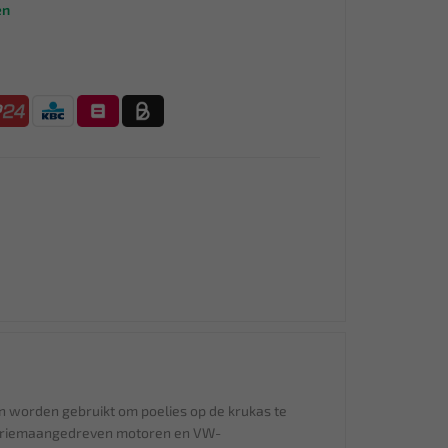
en
n worden gebruikt om poelies op de krukas te
ps riemaangedreven motoren en VW-