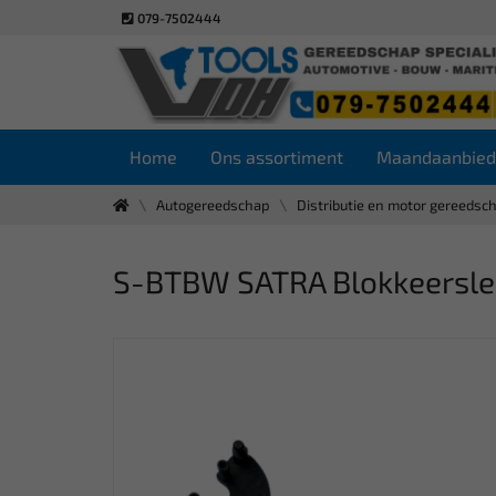
079-7502444
Home
Ons assortiment
Maandaanbied
Autogereedschap
Distributie en motor gereedsc
S-BTBW SATRA Blokkeersleute