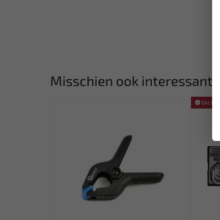
Misschien ook interessant:
SALE!