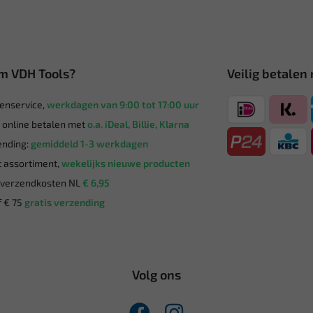
m VDH Tools?
Veilig betalen
enservice,
werkdagen van 9:00 tot 17:00 uur
g online betalen met
o.a. iDeal, Billie, Klarna
nding:
gemiddeld 1-3 werkdagen
 assortiment,
wekelijks nieuwe producten
verzendkosten NL
€ 6,95
 € 75
gratis verzending
Volg ons