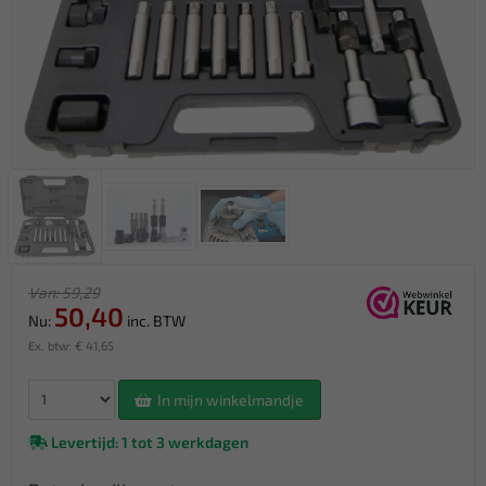
Van: 59,29
50,40
Nu:
inc. BTW
Ex. btw: € 41,65
In mijn winkelmandje
Levertijd: 1 tot 3 werkdagen