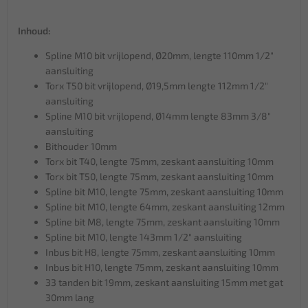
Inhoud:
Spline M10 bit vrijlopend, Ø20mm, lengte 110mm 1/2"
aansluiting
Torx T50 bit vrijlopend, Ø19,5mm lengte 112mm 1/2"
aansluiting
Spline M10 bit vrijlopend, Ø14mm lengte 83mm 3/8"
aansluiting
Bithouder 10mm
Torx bit T40, lengte 75mm, zeskant aansluiting 10mm
Torx bit T50, lengte 75mm, zeskant aansluiting 10mm
Spline bit M10, lengte 75mm, zeskant aansluiting 10mm
Spline bit M10, lengte 64mm, zeskant aansluiting 12mm
Spline bit M8, lengte 75mm, zeskant aansluiting 10mm
Spline bit M10, lengte 143mm 1/2" aansluiting
Inbus bit H8, lengte 75mm, zeskant aansluiting 10mm
Inbus bit H10, lengte 75mm, zeskant aansluiting 10mm
33 tanden bit 19mm, zeskant aansluiting 15mm met gat
30mm lang