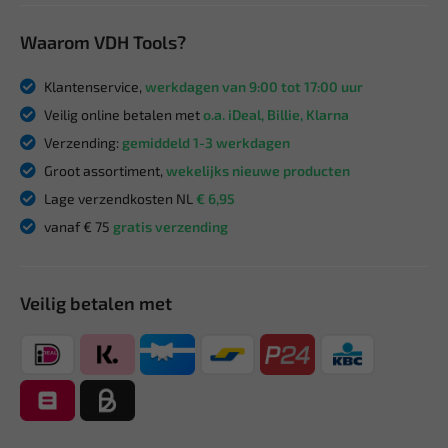
Waarom VDH Tools?
Klantenservice,
werkdagen van 9:00 tot 17:00 uur
Veilig online betalen met
o.a. iDeal, Billie, Klarna
Verzending:
gemiddeld 1-3 werkdagen
Groot assortiment,
wekelijks nieuwe producten
Lage verzendkosten NL
€ 6,95
vanaf € 75
gratis verzending
Veilig betalen met