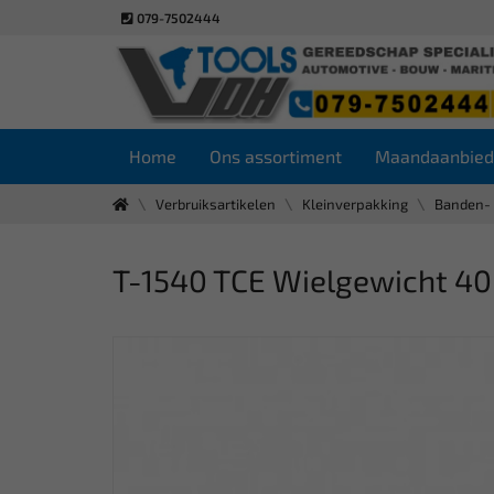
079-7502444
Home
Ons assortiment
Maandaanbied
Verbruiksartikelen
Kleinverpakking
Banden- 
T-1540 TCE Wielgewicht 40 