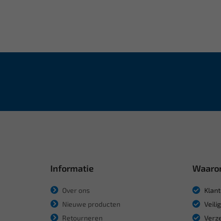
Informatie
Waaro
Over ons
Klant
Nieuwe producten
Veili
Retourneren
Verze