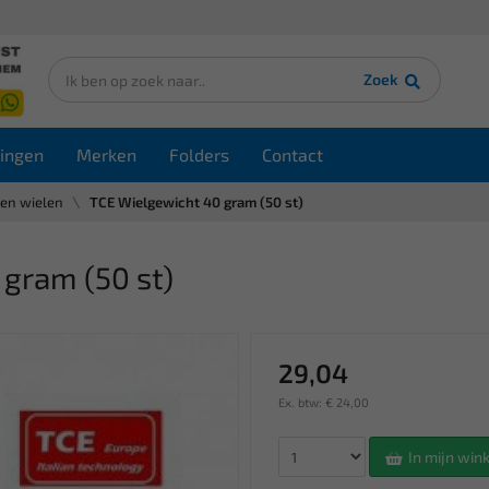
Zoek
ingen
Merken
Folders
Contact
en wielen
TCE Wielgewicht 40 gram (50 st)
gram (50 st)
29,04
Ex. btw: € 24,00
In mijn wi