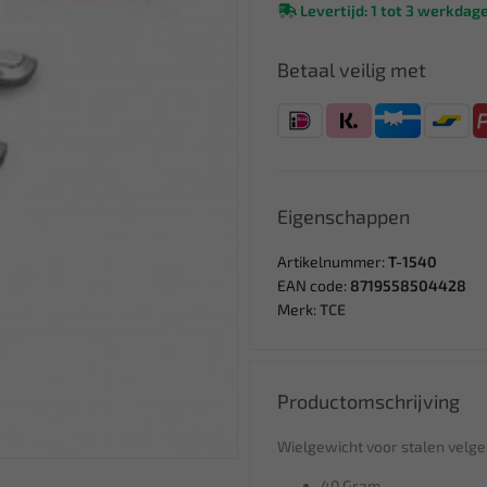
Levertijd: 1 tot 3 werkdag
Betaal veilig met
Eigenschappen
Artikelnummer:
T-1540
EAN code:
8719558504428
Merk:
TCE
Productomschrijving
Wielgewicht voor stalen velg
40 Gram