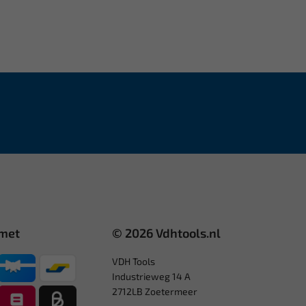
 met
© 2026 Vdhtools.nl
VDH Tools
Industrieweg 14 A
2712LB Zoetermeer