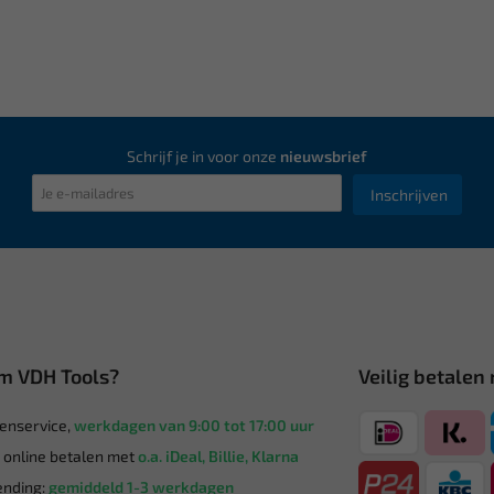
Schrijf je in voor onze
nieuwsbrief
Inschrijven
m VDH Tools?
Veilig betalen
enservice,
werkdagen van 9:00 tot 17:00 uur
g online betalen met
o.a. iDeal, Billie, Klarna
nding:
gemiddeld 1-3 werkdagen