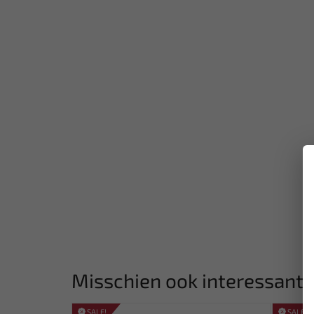
Misschien ook interessant:
SALE!
SALE!