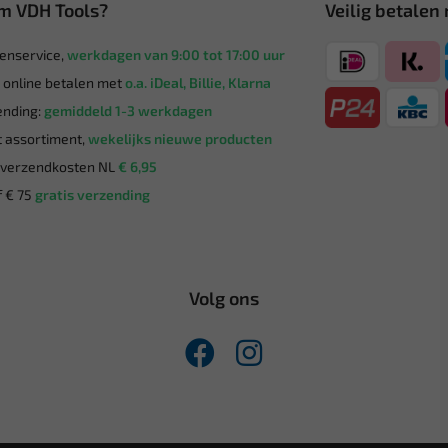
m VDH Tools?
Veilig betalen
enservice,
werkdagen van 9:00 tot 17:00 uur
g online betalen met
o.a. iDeal, Billie, Klarna
nding:
gemiddeld 1-3 werkdagen
 assortiment,
wekelijks nieuwe producten
verzendkosten NL
€ 6,95
 € 75
gratis verzending
Volg ons