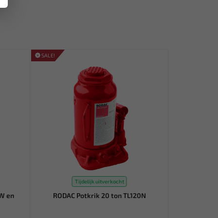
SALE!
Tijdelijk uitverkocht
W en
RODAC Potkrik 20 ton TL120N