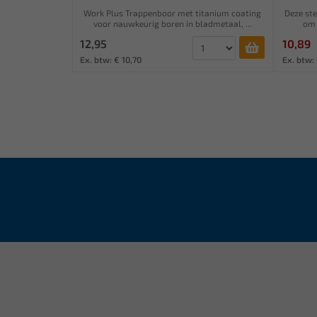
Work Plus Trappenboor met titanium coating
Deze ste
voor nauwkeurig boren in bladmetaal, ...
om 
12,95
10,89
Ex. btw: € 10,70
Ex. btw: