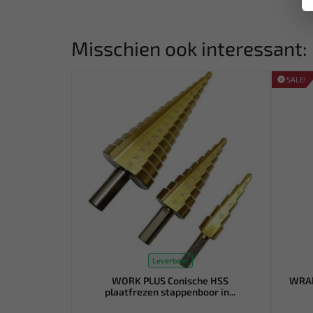
Misschien ook interessant:
SALE!
Leverbaar
WORK PLUS Conische HSS
WRAP
plaatfrezen stappenboor in...