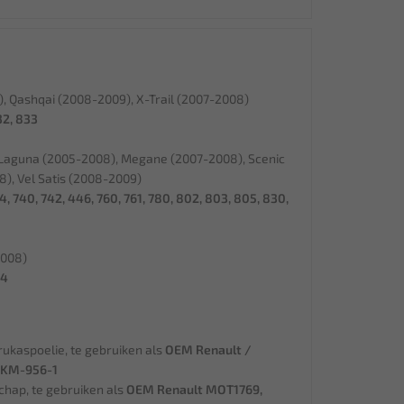
, Qashqai (2008-2009), X-Trail (2007-2008)
32, 833
Laguna (2005-2008), Megane (2007-2008), Scenic
8), Vel Satis (2008-2009)
4, 740, 742, 446, 760, 761, 780, 802, 803, 805, 830,
2008)
84
ukaspoelie, te gebruiken als
OEM Renault /
 KM-956-1
hap, te gebruiken als
OEM Renault MOT1769,