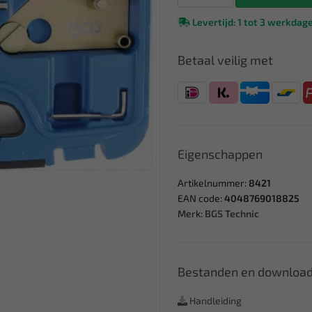
Levertijd: 1 tot 3 werkdag
Betaal veilig met
Eigenschappen
Artikelnummer:
8421
EAN code:
4048769018825
Merk:
BGS Technic
Bestanden en downloa
Handleiding