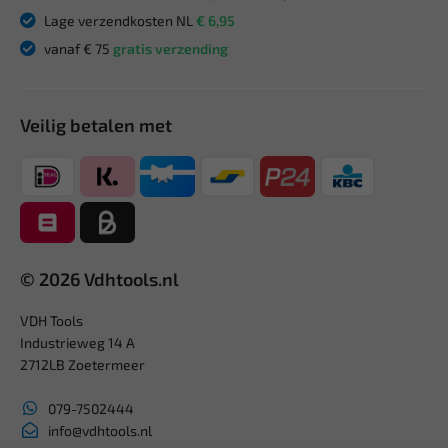
Lage verzendkosten NL
€ 6,95
vanaf € 75
gratis verzending
Veilig betalen met
© 2026 Vdhtools.nl
VDH Tools
Industrieweg 14 A
2712LB Zoetermeer
079-7502444
info@vdhtools.nl