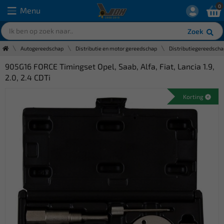
0
Menu
Zoek
Autogereedschap
Distributie en motor gereedschap
Distributiegereedscha
905G16 FORCE Timingset Opel, Saab, Alfa, Fiat, Lancia 1.9,
2.0, 2.4 CDTi
Korting