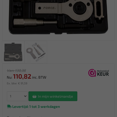
Van: 130,38
110,82
Nu:
inc. BTW
Ex. btw: € 91,59
In mijn winkelmandje
Levertijd: 1 tot 3 werkdagen