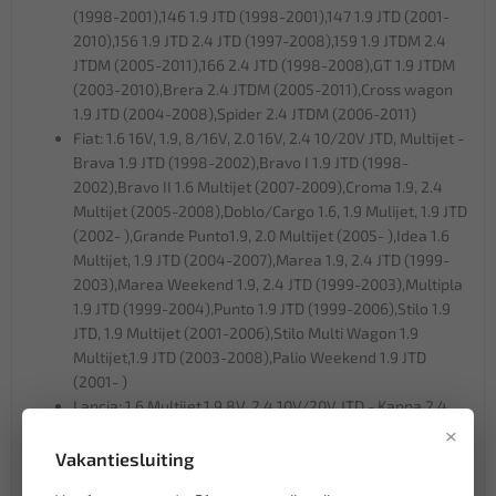
(1998-2001),146 1.9 JTD (1998-2001),147 1.9 JTD (2001-
2010),156 1.9 JTD 2.4 JTD (1997-2008),159 1.9 JTDM 2.4
JTDM (2005-2011),166 2.4 JTD (1998-2008),GT 1.9 JTDM
(2003-2010),Brera 2.4 JTDM (2005-2011),Cross wagon
1.9 JTD (2004-2008),Spider 2.4 JTDM (2006-2011)
Fiat: 1.6 16V, 1.9, 8/16V, 2.0 16V, 2.4 10/20V JTD, Multijet -
Brava 1.9 JTD (1998-2002),Bravo I 1.9 JTD (1998-
2002),Bravo II 1.6 Multijet (2007-2009),Croma 1.9, 2.4
Multijet (2005-2008),Doblo/Cargo 1.6, 1.9 Mulijet, 1.9 JTD
(2002- ),Grande Punto1.9, 2.0 Multijet (2005- ),Idea 1.6
Multijet, 1.9 JTD (2004-2007),Marea 1.9, 2.4 JTD (1999-
2003),Marea Weekend 1.9, 2.4 JTD (1999-2003),Multipla
1.9 JTD (1999-2004),Punto 1.9 JTD (1999-2006),Stilo 1.9
JTD, 1.9 Multijet (2001-2006),Stilo Multi Wagon 1.9
Multijet,1.9 JTD (2003-2008),Palio Weekend 1.9 JTD
(2001- )
Lancia: 1.6 Multijet,1.9 8V, 2.4 10V/20V JTD - Kappa 2.4
×
JTD 10V (1998-2002),Lybra 1.9 JTD 8V, 2.4 JTD 10V/20V
(1999-2007),Musa 1.6 Multijet (2004-2012),Thesis 2.4
Vakantiesluiting
JTD 10V/20V (2002-2008)