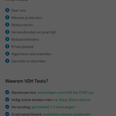
Over ons
Nieuwe producten
Retourneren
Verzendkosten en levertijd
Betaalmethodes
Privacybeleid
Algemene voorwaarden
Garantie en klachten
Waarom VDH Tools?
Klantenservice,
werkdagen van 9:00 tot 17:00 uur
Veilig online betalen met
o.a. iDeal, Billie, Klarna
Verzending:
gemiddeld 1-3 werkdagen
Groot assortiment,
wekelijks nieuwe producten