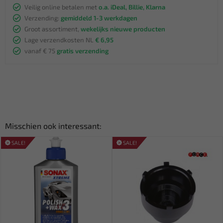
Veilig online betalen met
o.a. iDeal, Billie, Klarna
Verzending:
gemiddeld 1-3 werkdagen
Groot assortiment,
wekelijks nieuwe producten
Lage verzendkosten NL
€ 6,95
vanaf € 75
gratis verzending
Misschien ook interessant:
SALE!
SALE!