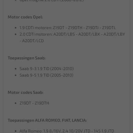
Motor codes Opel:
1.9 CDTi motoren: Z19DT - Z19DTH - Z19DTJ - Z19DTL
2.0 CDTi motoren: A20DT/LBS - A20DT/LBX - A20DT/LBY
- A20DT/LCD
Toepassingen Saab:
Saab 9-3 1.9 TiD (2004-2010)
Saab 9-5 1.9 TiD (2005-2010)
Motor codes Saab:
Z19DT - Z19DTH
Toepassingen ALFA ROMEO, FIAT, LANCIA:
Alfa Romeo: 1.9 8/16V, 2.4 10/20V JTD - 145 1.9 JTD