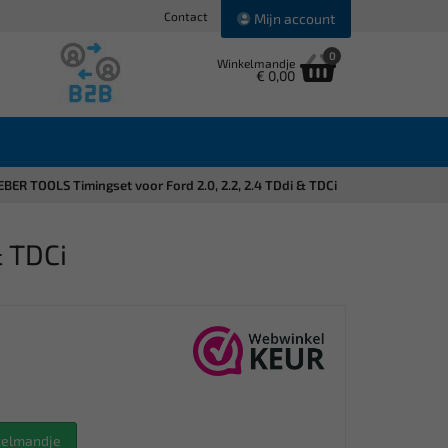
Contact
Mijn account
0
Winkelmandje
€ 0,00
BER TOOLS Timingset voor Ford 2.0, 2.2, 2.4 TDdi & TDCi
& TDCi
nkelmandje