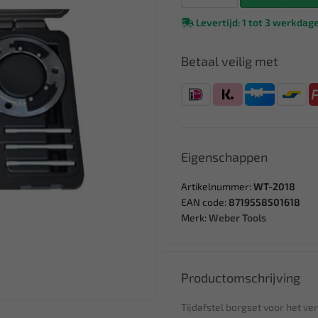
Levertijd: 1 tot 3 werkdag
Betaal veilig met
Eigenschappen
Artikelnummer:
WT-2018
EAN code:
8719558501618
Merk:
Weber Tools
Productomschrijving
Tijdafstel borgset voor het ve