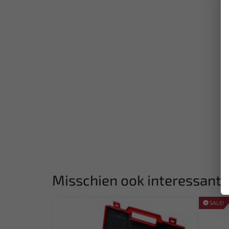
Misschien ook interessant:
SALE!