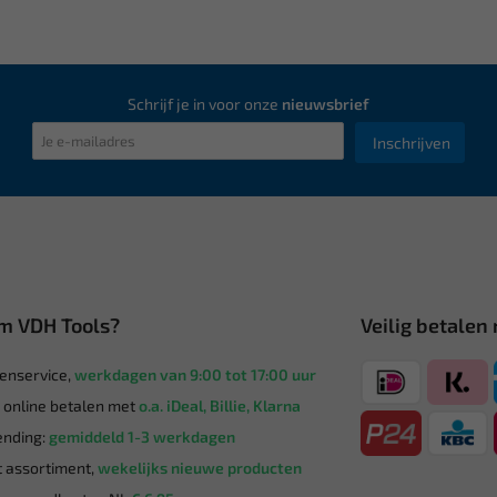
Schrijf je in voor onze
nieuwsbrief
Inschrijven
m VDH Tools?
Veilig betalen
enservice,
werkdagen van 9:00 tot 17:00 uur
g online betalen met
o.a. iDeal, Billie, Klarna
nding:
gemiddeld 1-3 werkdagen
 assortiment,
wekelijks nieuwe producten