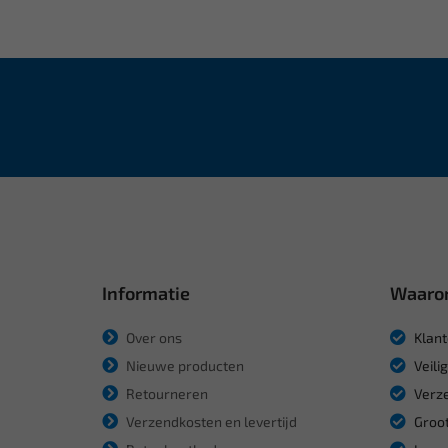
Informatie
Waaro
Over ons
Klant
Nieuwe producten
Veili
Retourneren
Verze
Verzendkosten en levertijd
Groot