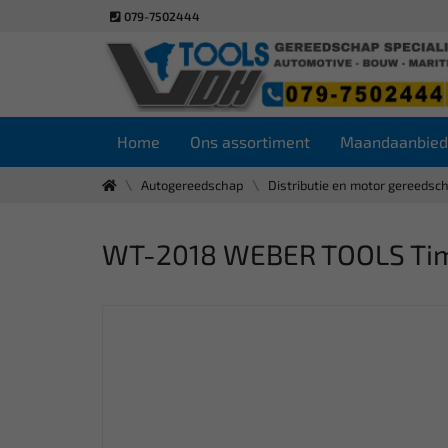
079-7502444
Home
Ons assortiment
Maandaanbied
Autogereedschap
Distributie en motor gereedsc
WT-2018 WEBER TOOLS Timing