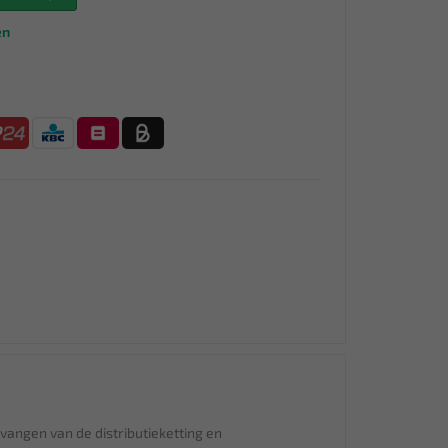
en
rvangen van de distributieketting en