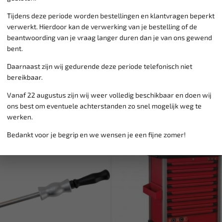
Lage verzendkosten NL
€ 6,
vanaf € 75
gratis verzending
Tijdens deze periode worden bestellingen en klantvragen beperkt
verwerkt. Hierdoor kan de verwerking van je bestelling of de
beantwoording van je vraag langer duren dan je van ons gewend
bent.
Daarnaast zijn wij gedurende deze periode telefonisch niet
bereikbaar.
Vanaf 22 augustus zijn wij weer volledig beschikbaar en doen wij
ons best om eventuele achterstanden zo snel mogelijk weg te
werken.
SALE!
Bedankt voor je begrip en we wensen je een fijne zomer!