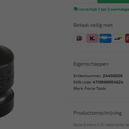
Levertijd: 1 tot 3 werkdag
Betaal veilig met
Eigenschappen
Artikelnummer:
24406006
EAN code:
4719866904624
Merk:
Force Tools
Productomschrijving
Deze 6 mm x 1/2" metrische ze