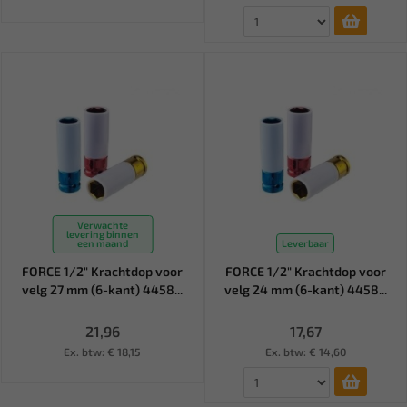
Verwachte
levering binnen
een maand
Leverbaar
FORCE 1/2" Krachtdop voor
FORCE 1/2" Krachtdop voor
velg 27 mm (6-kant) 4458...
velg 24 mm (6-kant) 4458...
21,96
17,67
Ex. btw: € 18,15
Ex. btw: € 14,60