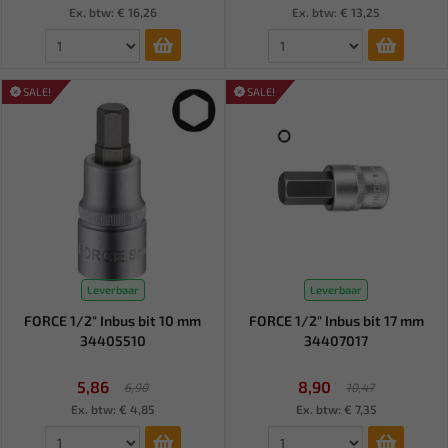
Ex. btw: € 16,26
Ex. btw: € 13,25
SALE!
SALE!
Leverbaar
Leverbaar
FORCE 1/2" Inbus bit 10 mm
FORCE 1/2" Inbus bit 17 mm
34405510
34407017
5,86
8,90
6,90
10,47
Ex. btw: € 4,85
Ex. btw: € 7,35