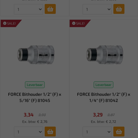
SALE!
SALE!
Leverbaar
Leverbaar
FORCE Bithouder 1/2" (F) x
FORCE Bithouder 1/2" (F) x
5/16" (F) 81045
1/4" (F) 81042
3,34
3,29
3,93
3,87
Ex. btw: € 2,76
Ex. btw: € 2,72