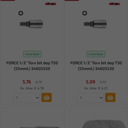
Leverbaar
Leverbaar
FORCE 1/2" Torx bit dop T50
FORCE 1/2" Torx bit dop T30
(55mmL) 34605550
(55mmL) 34605530
5,76
5,09
6,78
5,99
Ex. btw: € 4,76
Ex. btw: € 4,21