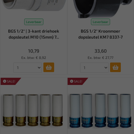
Leverbaar
Leverbaar
BGS 1/2" | 3-kant driehoek
BGS 1/2" Kroonmoer
dopsleutel M10 (15mm) 7...
dopsleutel KM7 8337-7
10,79
33,60
Ex. btw: € 8,92
Ex. btw: € 27,77
SALE!
SALE!