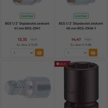
Leverbaar
Leverbaar
BGS 1/2" Dopsleutel zeskant
BGS 1/2" Dopsleutel zeskant
41 mm BGS-2941
46 mm BGS-2946-1
13,35
14,47
15,71
17,02
Ex. btw: € 11,03
Ex. btw: € 11,96
SALE!