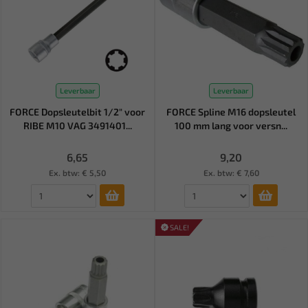
Leverbaar
Leverbaar
FORCE Dopsleutelbit 1/2" voor
FORCE Spline M16 dopsleutel
RIBE M10 VAG 3491401...
100 mm lang voor versn...
6,65
9,20
Ex. btw: € 5,50
Ex. btw: € 7,60
SALE!