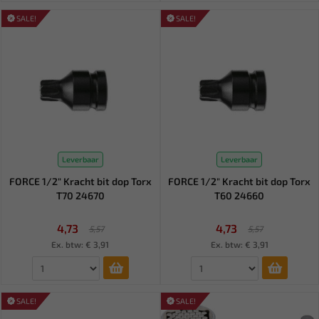
SALE!
SALE!
Leverbaar
Leverbaar
FORCE 1/2" Kracht bit dop Torx
FORCE 1/2" Kracht bit dop Torx
T70 24670
T60 24660
4,73
4,73
5,57
5,57
Ex. btw: € 3,91
Ex. btw: € 3,91
SALE!
SALE!