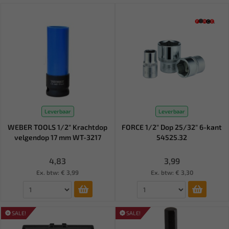
Leverbaar
Leverbaar
WEBER TOOLS 1/2" Krachtdop
FORCE 1/2" Dop 25/32" 6-kant
velgendop 17 mm WT-3217
54525.32
4,83
3,99
Ex. btw: € 3,99
Ex. btw: € 3,30
SALE!
SALE!