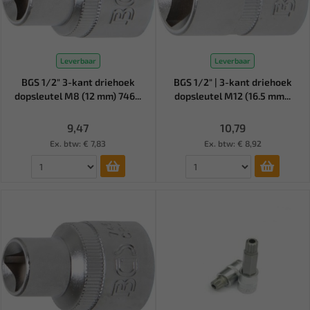
Leverbaar
Leverbaar
BGS 1/2" 3-kant driehoek
BGS 1/2" | 3-kant driehoek
dopsleutel M8 (12 mm) 746...
dopsleutel M12 (16.5 mm...
9,47
10,79
Ex. btw: € 7,83
Ex. btw: € 8,92