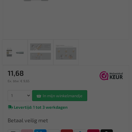
11,68
Ex. btw: € 9,65
In mijn winkelmandje
Levertijd: 1 tot 3 werkdagen
Betaal veilig met