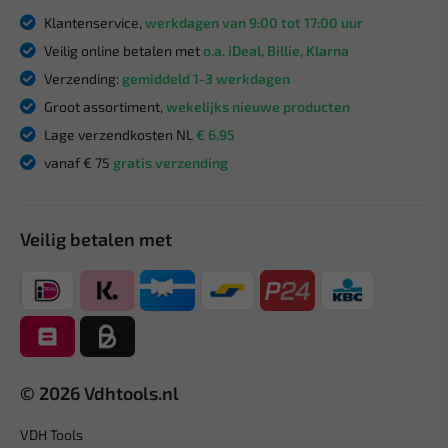
Klantenservice,
werkdagen van 9:00 tot 17:00 uur
Veilig online betalen met
o.a. iDeal, Billie, Klarna
Verzending:
gemiddeld 1-3 werkdagen
Groot assortiment,
wekelijks nieuwe producten
Lage verzendkosten NL
€ 6,95
vanaf € 75
gratis verzending
Veilig betalen met
© 2026 Vdhtools.nl
VDH Tools