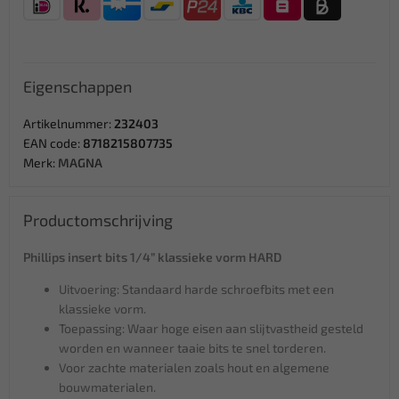
Eigenschappen
Artikelnummer:
232403
EAN code:
8718215807735
Merk:
MAGNA
Productomschrijving
Phillips insert bits 1/4” klassieke vorm HARD
Uitvoering: Standaard harde schroefbits met een
klassieke vorm.
Toepassing: Waar hoge eisen aan slijtvastheid gesteld
worden en wanneer taaie bits te snel torderen.
Voor zachte materialen zoals hout en algemene
bouwmaterialen.