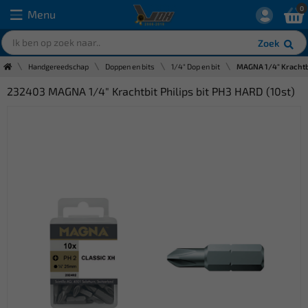
0
Menu
Zoek
Handgereedschap
Doppen en bits
1/4" Dop en bit
MAGNA 1/4" Krachtbi
232403 MAGNA 1/4" Krachtbit Philips bit PH3 HARD (10st)