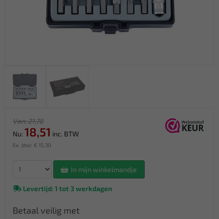
Van: 21,78
18,51
Nu:
inc. BTW
Ex. btw: € 15,30
In mijn winkelmandje
Levertijd: 1 tot 3 werkdagen
Betaal veilig met