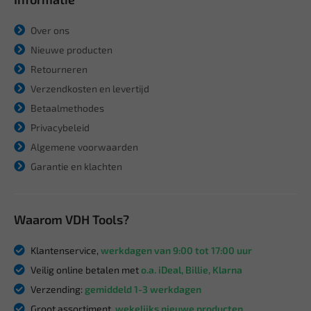
Over ons
Nieuwe producten
Retourneren
Verzendkosten en levertijd
Betaalmethodes
Privacybeleid
Algemene voorwaarden
Garantie en klachten
Waarom VDH Tools?
Klantenservice,
werkdagen van 9:00 tot 17:00 uur
Veilig online betalen met
o.a. iDeal, Billie, Klarna
Verzending:
gemiddeld 1-3 werkdagen
Groot assortiment,
wekelijks nieuwe producten