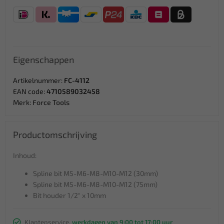
Eigenschappen
Artikelnummer:
FC-4112
EAN code:
4710589032458
Merk:
Force Tools
Productomschrijving
Inhoud:
Spline bit M5-M6-M8-M10-M12 (30mm)
Spline bit M5-M6-M8-M10-M12 (75mm)
Bit houder 1/2" x 10mm
Klantenservice,
werkdagen van 9:00 tot 17:00 uur