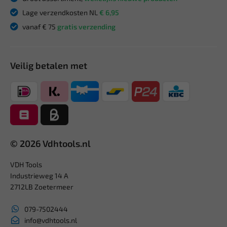
Lage verzendkosten NL
€ 6,95
vanaf € 75
gratis verzending
Veilig betalen met
© 2026 Vdhtools.nl
VDH Tools
Industrieweg 14 A
2712LB Zoetermeer
079-7502444
info@vdhtools.nl