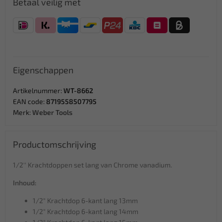
Betaal veilig met
Eigenschappen
Artikelnummer:
WT-8662
EAN code:
8719558507795
Merk:
Weber Tools
Productomschrijving
1/2'' Krachtdoppen set lang van Chrome vanadium.
Inhoud:
1/2" Krachtdop 6-kant lang 13mm
1/2" Krachtdop 6-kant lang 14mm