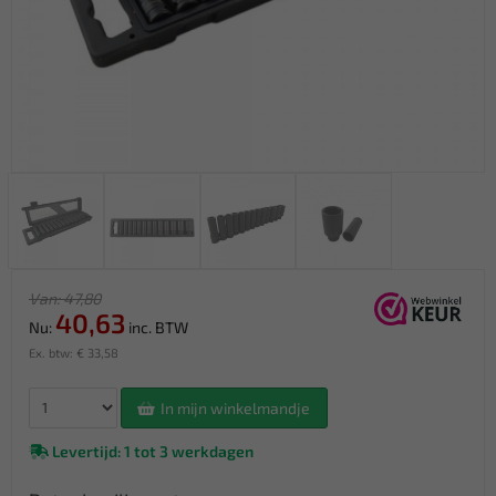
Van: 47,80
40,63
Nu:
inc. BTW
Ex. btw: € 33,58
In mijn winkelmandje
Levertijd: 1 tot 3 werkdagen