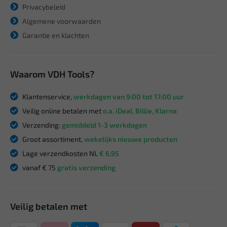
Privacybeleid
Algemene voorwaarden
Garantie en klachten
Waarom VDH Tools?
Klantenservice,
werkdagen van 9:00 tot 17:00 uur
Veilig online betalen met
o.a. iDeal, Billie, Klarna
Verzending:
gemiddeld 1-3 werkdagen
Groot assortiment,
wekelijks nieuwe producten
Lage verzendkosten NL
€ 6,95
vanaf € 75
gratis verzending
Veilig betalen met