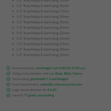
1/2" Krachtdop 6-kant lang 15mm
1/2" Krachtdop 6-kant lang 16mm
1/2" Krachtdop 6-kant lang 17mm
1/2" Krachtdop 6-kant lang 18mm
1/2" Krachtdop 6-kant lang 19mm
1/2" Krachtdop 6-kant lang 21mm
1/2" Krachtdop 6-kant lang 22mm
1/2" Krachtdop 6-kant lang 24mm
1/2" Krachtdop 6-kant lang 27mm
1/2" Krachtdop 6-kant lang 30mm
1/2" Krachtdop 6-kant lang 32mm
Klantenservice,
werkdagen van 9:00 tot 17:00 uur
Veilig online betalen met
o.a. iDeal, Billie, Klarna
Verzending:
gemiddeld 1-3 werkdagen
Groot assortiment,
wekelijks nieuwe producten
Lage verzendkosten NL
€ 6,95
vanaf € 75
gratis verzending