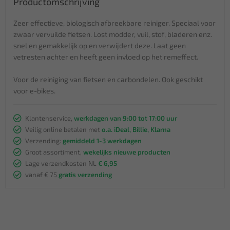
Productomschrijving
Zeer effectieve, biologisch afbreekbare reiniger. Speciaal voor
zwaar vervuilde fietsen. Lost modder, vuil, stof, bladeren enz.
snel en gemakkelijk op en verwijdert deze. Laat geen
vetresten achter en heeft geen invloed op het remeffect.
Voor de reiniging van fietsen en carbondelen. Ook geschikt
voor e-bikes.
Klantenservice,
werkdagen van 9:00 tot 17:00 uur
Veilig online betalen met
o.a. iDeal, Billie, Klarna
Verzending:
gemiddeld 1-3 werkdagen
Groot assortiment,
wekelijks nieuwe producten
Lage verzendkosten NL
€ 6,95
vanaf € 75
gratis verzending