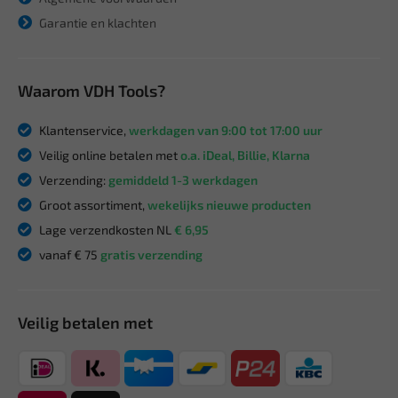
Garantie en klachten
Waarom VDH Tools?
Klantenservice,
werkdagen van 9:00 tot 17:00 uur
Veilig online betalen met
o.a. iDeal, Billie, Klarna
Verzending:
gemiddeld 1-3 werkdagen
Groot assortiment,
wekelijks nieuwe producten
Lage verzendkosten NL
€ 6,95
vanaf € 75
gratis verzending
Veilig betalen met