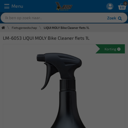
0
Menu
Zoek
Fietsgereedschap
LIQUI MOLY Bike Cleaner fiets 1L
LM-6053 LIQUI MOLY Bike Cleaner fiets 1L
Korting