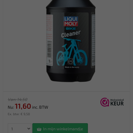
Van: 14,50
11,60
Nu:
inc. BTW
Ex. btw: € 9,58
In mijn winkelmandje