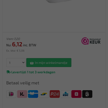
Van: 7,20
6,12
Nu:
inc. BTW
Ex. btw: € 5,06
In mijn winkelmandje
Levertijd: 1 tot 3 werkdagen
Betaal veilig met