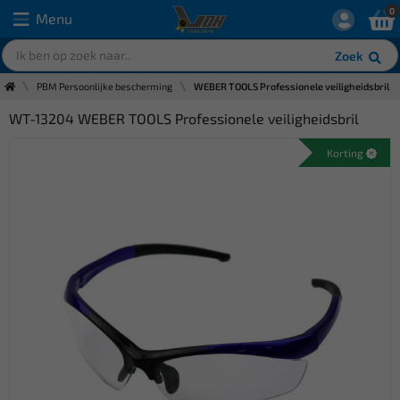
0
Menu
Zoek
PBM Persoonlijke bescherming
WEBER TOOLS Professionele veiligheidsbril
WT-13204 WEBER TOOLS Professionele veiligheidsbril
Korting