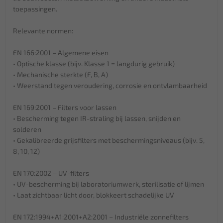
toepassingen.
Relevante normen:
EN 166:2001 – Algemene eisen
• Optische klasse (bijv. Klasse 1 = langdurig gebruik)
• Mechanische sterkte (F, B, A)
• Weerstand tegen veroudering, corrosie en ontvlambaarheid
EN 169:2001 – Filters voor lassen
• Bescherming tegen IR-straling bij lassen, snijden en
solderen
• Gekalibreerde grijsfilters met beschermingsniveaus (bijv. 5,
8, 10, 12)
EN 170:2002 – UV-filters
• UV-bescherming bij laboratoriumwerk, sterilisatie of lijmen
• Laat zichtbaar licht door, blokkeert schadelijke UV
EN 172:1994+A1:2001+A2:2001 – Industriële zonnefilters