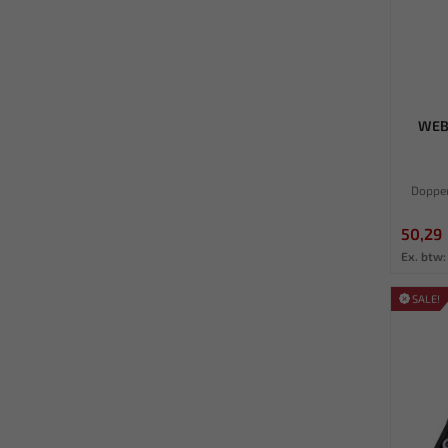
WEB
Doppen
50,29
Ex. btw:
SALE!