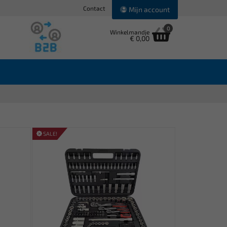
Contact
Mijn account
0
Winkelmandje
€ 0,00
SALE!