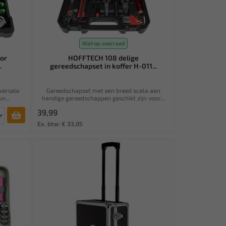
Niet op voorraad
or
HOFFTECH 108 delige
.
gereedschapset in koffer H-011...
versele
Gereedschapset met een breed scala aan
n...
handige gereedschappen geschikt zijn voor...
39,99
Ex. btw: € 33,05