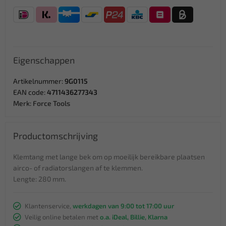
Eigenschappen
Artikelnummer:
9G0115
EAN code:
4711436277343
Merk:
Force Tools
Productomschrijving
Klemtang met lange bek om op moeilijk bereikbare plaatsen
airco- of radiatorslangen af te klemmen.
Lengte: 280 mm.
Klantenservice,
werkdagen van 9:00 tot 17:00 uur
Veilig online betalen met
o.a. iDeal, Billie, Klarna