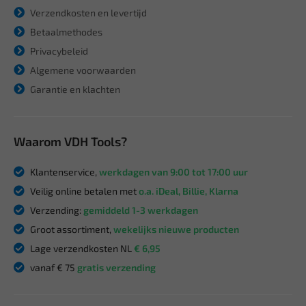
Verzendkosten en levertijd
Betaalmethodes
Privacybeleid
Algemene voorwaarden
Garantie en klachten
Waarom VDH Tools?
Klantenservice,
werkdagen van 9:00 tot 17:00 uur
Veilig online betalen met
o.a. iDeal, Billie, Klarna
Verzending:
gemiddeld 1-3 werkdagen
Groot assortiment,
wekelijks nieuwe producten
Lage verzendkosten NL
€ 6,95
vanaf € 75
gratis verzending