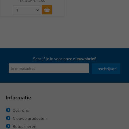
Ex. btw: € 47,00
Schrijf je in voor onze
nieuwsbrief
Inschrijven
Informatie
Over ons
Nieuwe producten
Retourneren