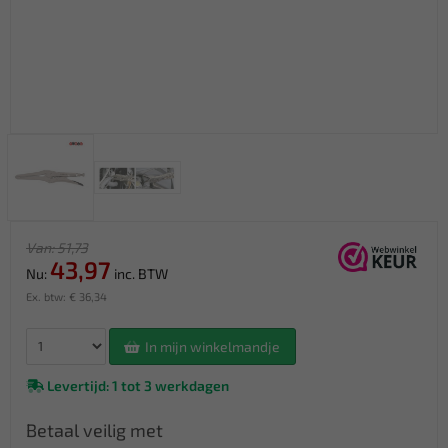
Van: 51,73
43,97
Nu:
inc. BTW
Ex. btw: € 36,34
In mijn winkelmandje
Levertijd: 1 tot 3 werkdagen
Betaal veilig met