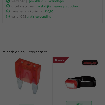
Verzending:
gemiddeld 1-3 werkdagen
Groot assortiment,
wekelijks nieuwe producten
Lage verzendkosten NL
€ 6,95
vanaf € 75
gratis verzending
Misschien ook interessant:
SALE!
Tijdelijk