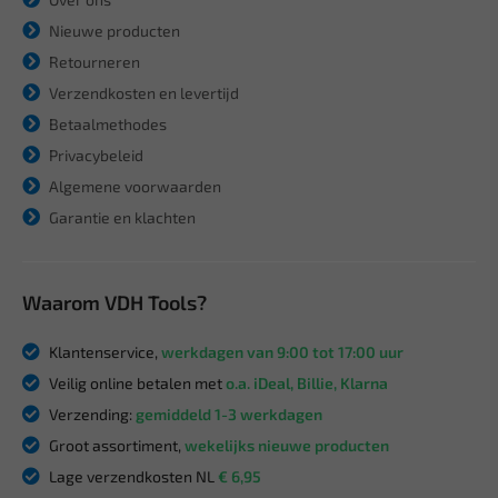
Nieuwe producten
Retourneren
Verzendkosten en levertijd
Betaalmethodes
Privacybeleid
Algemene voorwaarden
Garantie en klachten
Waarom VDH Tools?
Klantenservice,
werkdagen van 9:00 tot 17:00 uur
Veilig online betalen met
o.a. iDeal, Billie, Klarna
Verzending:
gemiddeld 1-3 werkdagen
Groot assortiment,
wekelijks nieuwe producten
Lage verzendkosten NL
€ 6,95