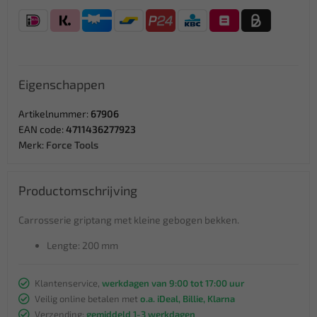
Eigenschappen
Artikelnummer:
67906
EAN code:
4711436277923
Merk:
Force Tools
Productomschrijving
Carrosserie griptang met kleine gebogen bekken.
Lengte: 200 mm
Klantenservice,
werkdagen van 9:00 tot 17:00 uur
Veilig online betalen met
o.a. iDeal, Billie, Klarna
Verzending:
gemiddeld 1-3 werkdagen