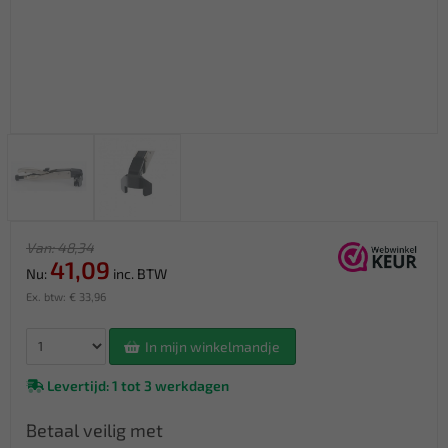
Van: 48,34
41,09
Nu:
inc. BTW
Ex. btw: € 33,96
In mijn winkelmandje
Levertijd: 1 tot 3 werkdagen
Betaal veilig met