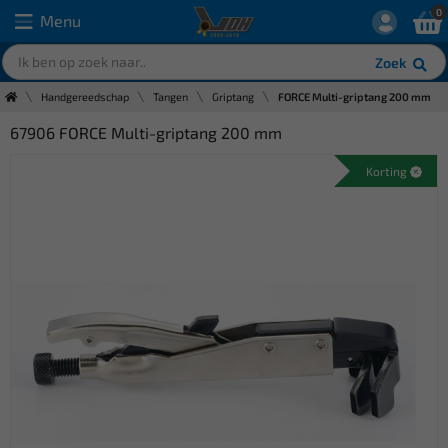
0
Menu
Zoek
Handgereedschap
Tangen
Griptang
FORCE Multi-griptang 200 mm
67906 FORCE Multi-griptang 200 mm
Korting