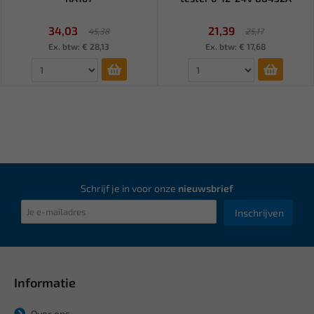
34,03
21,39
45,38
25,17
Ex. btw: € 28,13
Ex. btw: € 17,68
Schrijf je in voor onze
nieuwsbrief
Inschrijven
Informatie
Over ons