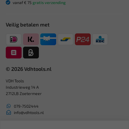
vanaf € 75
gratis verzending
Veilig betalen met
© 2026 Vdhtools.nl
VDH Tools
Industrieweg 14 A
2712LB Zoetermeer
079-7502444
info@vdhtools.nl
KVK: 27327513