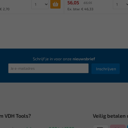
56,05
65,95
€ 2,70
Ex. btw: € 46,33
Schrijf je in voor onze
nieuwsbrief
Inschrijven
m VDH Tools?
Veilig betalen