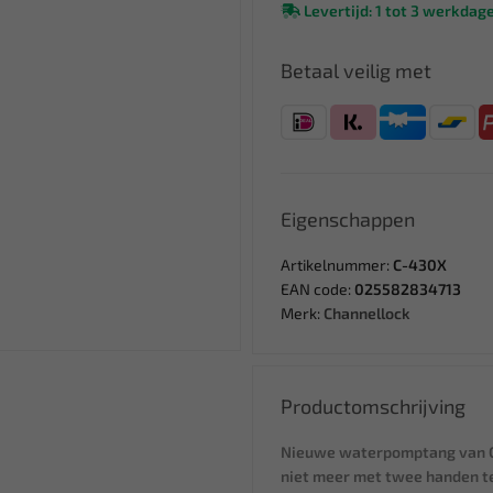
Levertijd: 1 tot 3 werkdag
Betaal veilig met
Eigenschappen
Artikelnummer:
C-430X
EAN code:
025582834713
Merk:
Channellock
Productomschrijving
Nieuwe waterpomptang van Ch
niet meer met twee handen te