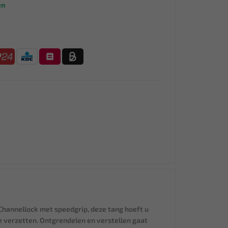
en
annellock met speedgrip, deze tang hoeft u
 verzetten. Ontgrendelen en verstellen gaat