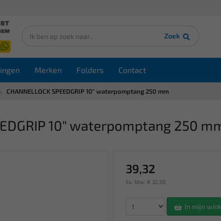
Zoek
ingen
Merken
Folders
Contact
CHANNELLOCK SPEEDGRIP 10" waterpomptang 250 mm
EDGRIP 10" waterpomptang 250 m
39,32
Ex. btw: € 32,50
In mijn wi