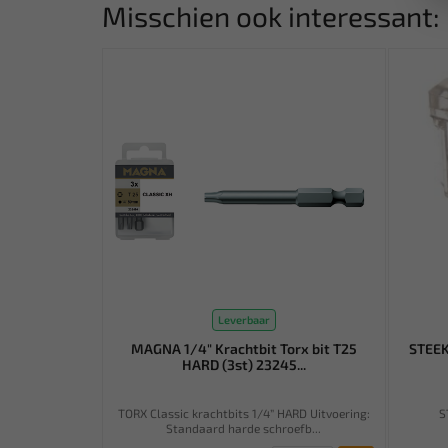
Misschien ook interessant:
Leverbaar
MAGNA 1/4" Krachtbit Torx bit T25
STEEK
HARD (3st) 23245...
TORX Classic krachtbits 1/4” HARD Uitvoering:
S
Standaard harde schroefb...