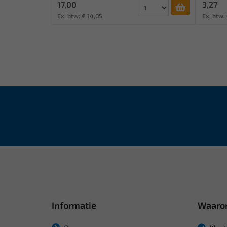
17,00
3,27
Ex. btw: € 14,05
Ex. btw: 
Informatie
Waaro