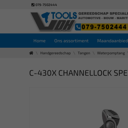
079-7502444
Home
Ons assortiment
Maandaanbied
Handgereedschap
Tangen
Waterpomptang
C-430X CHANNELLOCK SPE