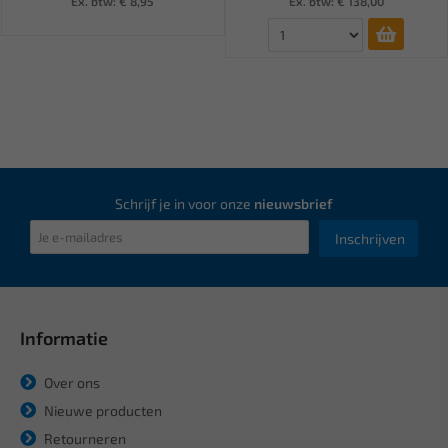
Ex. btw: € 8,95
Ex. btw: € 138,00
Schrijf je in voor onze
nieuwsbrief
Inschrijven
Informatie
Over ons
Nieuwe producten
Retourneren