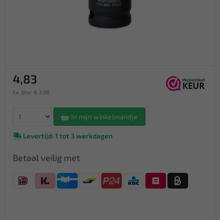
4,83
Ex. btw: € 3,99
In mijn winkelmandje
Levertijd: 1 tot 3 werkdagen
Betaal veilig met