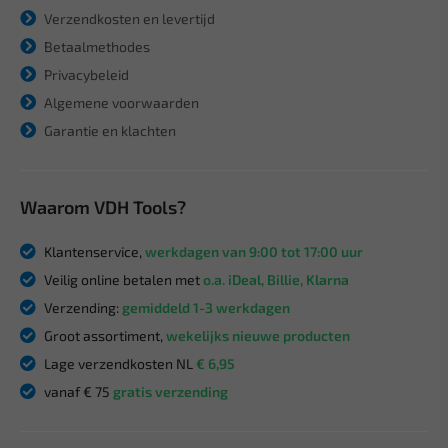
Verzendkosten en levertijd
Betaalmethodes
Privacybeleid
Algemene voorwaarden
Garantie en klachten
Waarom VDH Tools?
Klantenservice,
werkdagen van 9:00 tot 17:00 uur
Veilig online betalen met
o.a. iDeal, Billie, Klarna
Verzending:
gemiddeld 1-3 werkdagen
Groot assortiment,
wekelijks nieuwe producten
Lage verzendkosten NL
€ 6,95
vanaf € 75
gratis verzending