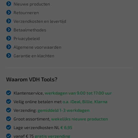
Nieuwe producten
Retourneren
Verzendkosten en levertijd
Betaalmethodes
Privacybeleid
Algemene voorwaarden
Garantie en klachten
Waarom VDH Tools?
Klantenservice,
werkdagen van 9:00 tot 17:00 uur
Veilig online betalen met
o.a. iDeal, Billie, Klarna
Verzending:
gemiddeld 1-3 werkdagen
Groot assortiment,
wekelijks nieuwe producten
Lage verzendkosten NL
€ 6,95
vanaf € 75
gratis verzending