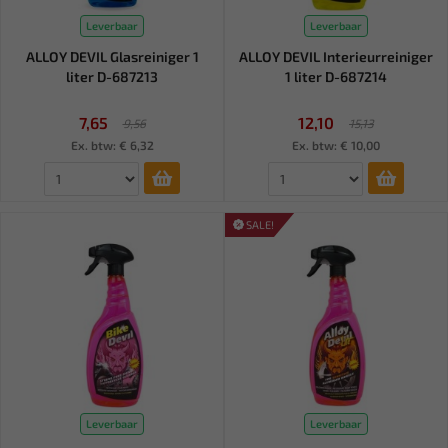
Leverbaar
Leverbaar
ALLOY DEVIL Glasreiniger 1
ALLOY DEVIL Interieurreiniger
liter D-687213
1 liter D-687214
7,65
12,10
9,56
15,13
Ex. btw: € 6,32
Ex. btw: € 10,00
SALE!
Leverbaar
Leverbaar