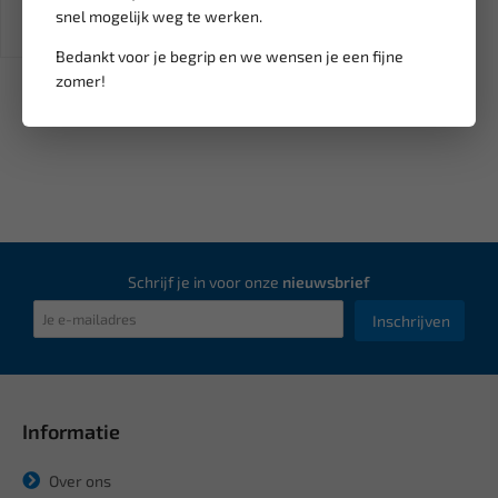
snel mogelijk weg te werken.
Bedankt voor je begrip en we wensen je een fijne
zomer!
Schrijf je in voor onze
nieuwsbrief
Inschrijven
Informatie
Over ons