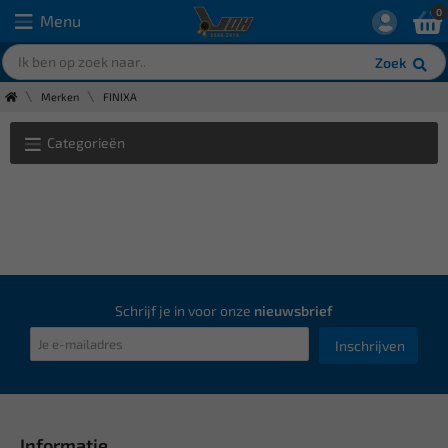
0
Menu
Zoek
Merken
FINIXA
Categorieën
Schrijf je in voor onze
nieuwsbrief
Inschrijven
Informatie