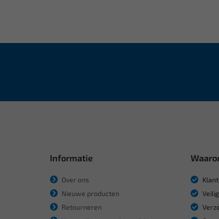
Informatie
Waaro
Over ons
Klant
Nieuwe producten
Veili
Retourneren
Verze