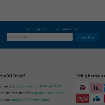
Schrijf je in voor onze
nieuwsbrief
Inschrijven
m VDH Tools?
Veilig betalen
enservice,
werkdagen van 9:00 tot 17:00 uur
g online betalen met
o.a. iDeal, Billie, Klarna
nding:
gemiddeld 1-3 werkdagen