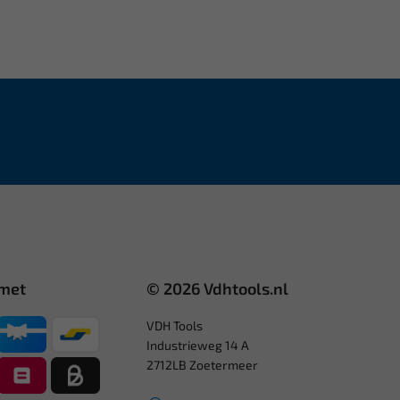
 met
© 2026 Vdhtools.nl
VDH Tools
Industrieweg 14 A
2712LB Zoetermeer