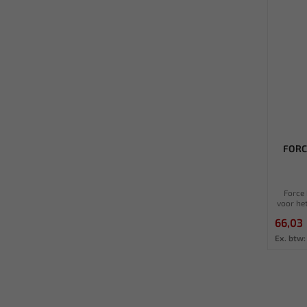
FORC
Force
voor he
66,03
Ex. btw: