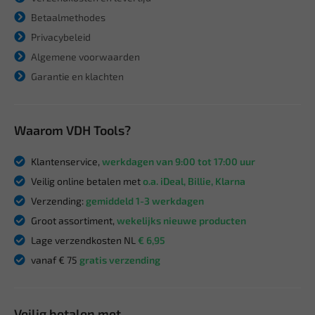
Betaalmethodes
Privacybeleid
Algemene voorwaarden
Garantie en klachten
Waarom VDH Tools?
Klantenservice,
werkdagen van 9:00 tot 17:00 uur
Veilig online betalen met
o.a. iDeal, Billie, Klarna
Verzending:
gemiddeld 1-3 werkdagen
Groot assortiment,
wekelijks nieuwe producten
Lage verzendkosten NL
€ 6,95
vanaf € 75
gratis verzending
Veilig betalen met