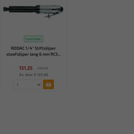
Leverbaar
RODAC 1/4" Stiftslijper
staafslijper lang 6 mm RC5...
151,25
287,98
Ex. btw: € 125,00