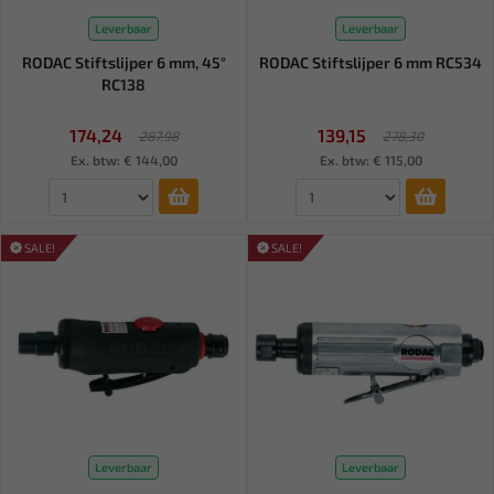
Leverbaar
Leverbaar
RODAC Stiftslijper 6 mm, 45°
RODAC Stiftslijper 6 mm RC534
RC138
174,24
139,15
287,98
278,30
Ex. btw: € 144,00
Ex. btw: € 115,00
SALE!
SALE!
Leverbaar
Leverbaar