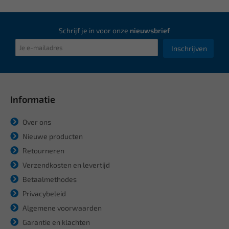
Schrijf je in voor onze
nieuwsbrief
Inschrijven
Informatie
Over ons
Nieuwe producten
Retourneren
Verzendkosten en levertijd
Betaalmethodes
Privacybeleid
Algemene voorwaarden
Garantie en klachten