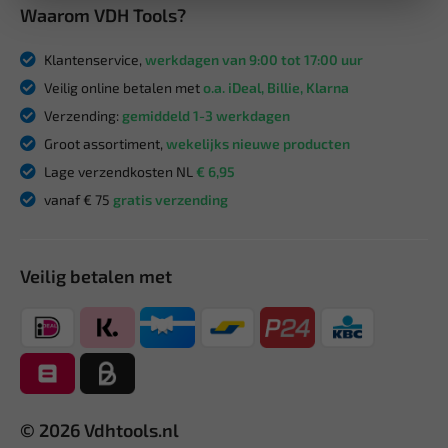
Waarom VDH Tools?
Klantenservice,
werkdagen van 9:00 tot 17:00 uur
Veilig online betalen met
o.a. iDeal, Billie, Klarna
Verzending:
gemiddeld 1-3 werkdagen
Groot assortiment,
wekelijks nieuwe producten
Lage verzendkosten NL
€ 6,95
vanaf € 75
gratis verzending
Veilig betalen met
© 2026 Vdhtools.nl