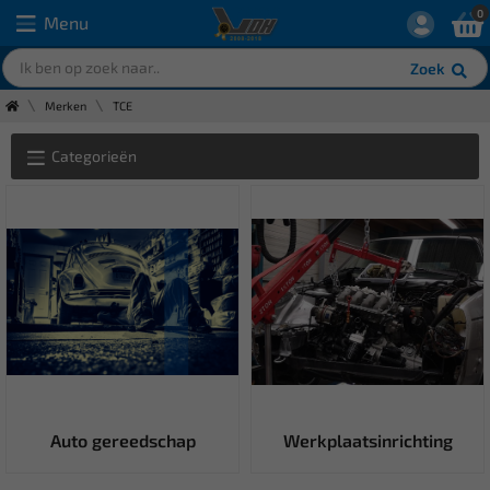
0
Menu
Zoek
Merken
TCE
Categorieën
Auto gereedschap
Werkplaatsinrichting