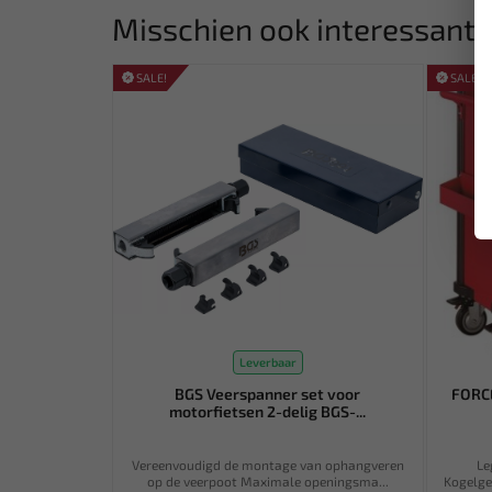
Misschien ook interessant:
SALE!
SALE!
Leverbaar
BGS Veerspanner set voor
FORC
motorfietsen 2-delig BGS-...
Vereenvoudigd de montage van ophangveren
Le
op de veerpoot Maximale openingsma...
Kogelge