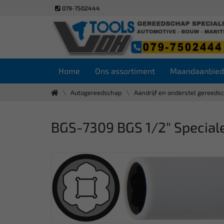
079-7502444
Home
Ons assortiment
Maandaanbied
Autogereedschap
Aandrijf en onderstel gereeds
BGS-7309 BGS 1/2" Special