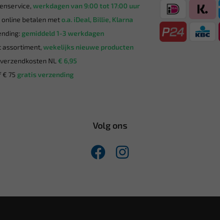
enservice,
werkdagen van 9:00 tot 17:00 uur
g online betalen met
o.a. iDeal, Billie, Klarna
nding:
gemiddeld 1-3 werkdagen
 assortiment,
wekelijks nieuwe producten
verzendkosten NL
€ 6,95
 € 75
gratis verzending
Volg ons