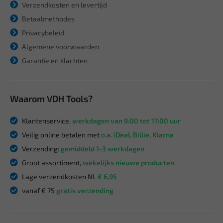
Verzendkosten en levertijd
Betaalmethodes
Privacybeleid
Algemene voorwaarden
Garantie en klachten
Waarom VDH Tools?
Klantenservice,
werkdagen van 9:00 tot 17:00 uur
Veilig online betalen met
o.a. iDeal, Billie, Klarna
Verzending:
gemiddeld 1-3 werkdagen
Groot assortiment,
wekelijks nieuwe producten
Lage verzendkosten NL
€ 6,95
vanaf € 75
gratis verzending