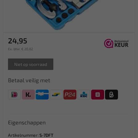
24,95
Ex. btw: € 20,62
Niet op voorraad
Betaal veilig met
Eigenschappen
Artikelnummer:
S-7DFT