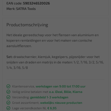
EAN code:
5903246520026
Merk:
SATRA Tools
Productomschrijving
Het ideale gereedschap voor het flensen van aluminium en
koperen remleidingen en voor het maken van conische
aansluitflenzen.
Set:
draaischarnier, klemjuk, kegelpers, pijpsnijder voor het
snijden van draden en matrijs in de maten: 1/2, 7/16, 3/2, 5/16,
1/4, 3/16, 5/8
Klantenservice,
werkdagen van 9:00 tot 17:00 uur
Veilig online betalen met
o.a. iDeal, Billie, Klarna
Verzending:
gemiddeld 1-3 werkdagen
Groot assortiment,
wekelijks nieuwe producten
Lage verzendkosten NL
€ 6,95