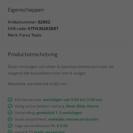
Eigenschappen
Artikelnummer:
62902
EAN code:
4711436283887
Merk:
Force Tools
Productomschrijving
Deze remzuiger uitruimer is speciaal ontworpen voor de
wagens die beschikken over een 4-zuiger.
Maximale werkbereik is 88 mm
Klantenservice,
werkdagen van 9:00 tot 17:00 uur
Veilig online betalen met
o.a. iDeal, Billie, Klarna
Verzending:
gemiddeld 1-3 werkdagen
Groot assortiment,
wekelijks nieuwe producten
Lage verzendkosten NL
€ 6,95
vanaf € 75
gratis verzending