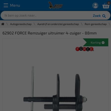
0
Menu
Zoek
Autogereedschap
Aandrijf en onderstel gereedschap
Rem gereedschap
62902 FORCE Remzuiger uitruimer 4-zuiger - 88mm
Korting