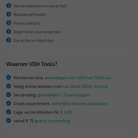
Verzendkosten en levertijd
Betaalmethodes
Privacybeleid
Algemene voorwaarden
Garantie en klachten
Waarom VDH Tools?
Klantenservice,
werkdagen van 9:00 tot 17:00 uur
Veilig online betalen met
o.a. iDeal, Billie, Klarna
Verzending:
gemiddeld 1-3 werkdagen
Groot assortiment,
wekelijks nieuwe producten
Lage verzendkosten NL
€ 6,95
vanaf € 75
gratis verzending