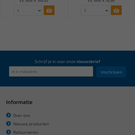
Ex. btw: € 169,92
Ex. btw: € 16,96
Schrijf je in voor onze
nieuwsbrief
Inschrijven
Informatie
Over ons
Nieuwe producten
Retourneren