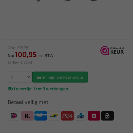
Van: 118,76
100,95
Nu:
inc. BTW
Ex. btw: € 83,43
In mijn winkelmandje
Levertijd: 1 tot 3 werkdagen
Betaal veilig met